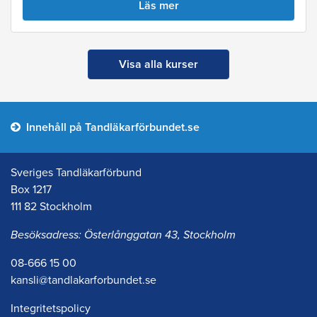
Läs mer
Visa alla kurser
Innehåll på Tandläkarförbundet.se
Sveriges Tandläkarförbund
Box 1217
111 82 Stockholm
Besöksadress: Österlånggatan 43, Stockholm
08-666 15 00
kansli@tandlakarforbundet.se
Integritetspolicy