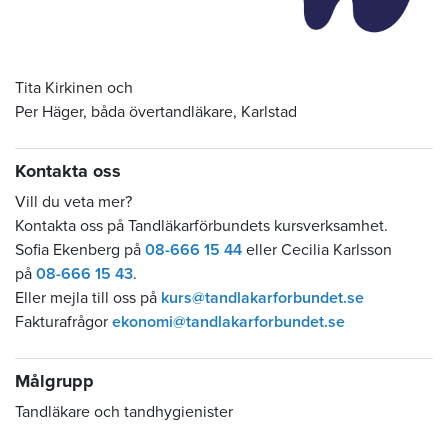
Tita Kirkinen och
Per Häger, båda övertandläkare, Karlstad
Kontakta oss
Vill du veta mer?
Kontakta oss på Tandläkarförbundets kursverksamhet.
Sofia Ekenberg på
08-666 15 44
eller Cecilia Karlsson
på
08-666 15 43
.
Eller mejla till oss på
kurs@tandlakarforbundet.se
Fakturafrågor
ekonomi@tandlakarforbundet.se
Målgrupp
Tandläkare och tandhygienister