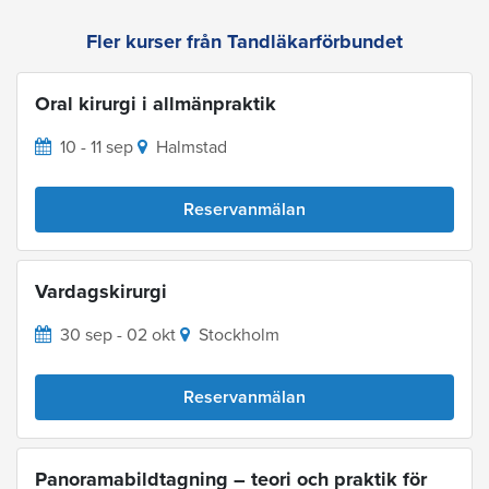
Fler kurser från Tandläkarförbundet
Oral kirurgi i allmänpraktik
10 - 11 sep
Halmstad
Reservanmälan
Vardagskirurgi
30 sep - 02 okt
Stockholm
Reservanmälan
Panoramabildtagning – teori och praktik för