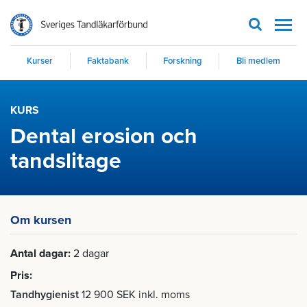
Men
Kurser
Faktabank
Forskning
Bli medlem
KURS
Dental erosion och
tandslitage
Om kursen
Antal dagar
2 dagar
Pris
Tandhygienist
12 900 SEK inkl. moms