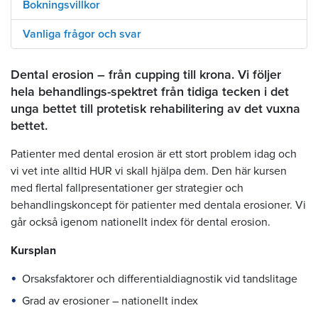
Bokningsvillkor
Vanliga frågor och svar
Dental erosion – från cupping till krona. Vi följer
hela behandlings-spektret från tidiga tecken i det
unga bettet till protetisk rehabilitering av det vuxna
bettet.
Patienter med dental erosion är ett stort problem idag och
vi vet inte alltid HUR vi skall hjälpa dem. Den här kursen
med flertal fallpresentationer ger strategier och
behandlingskoncept för patienter med dentala erosioner. Vi
går också igenom nationellt index för dental erosion.
Kursplan
Orsaksfaktorer och differentialdiagnostik vid tandslitage
Grad av erosioner – nationellt index