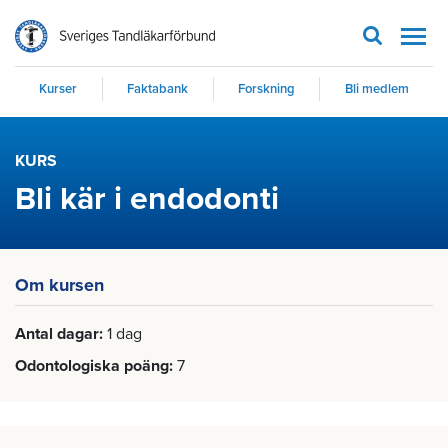
Men
Kurser
Faktabank
Forskning
Bli medlem
KURS
Bli kär i endodonti
Om kursen
Antal dagar
1 dag
Odontologiska poäng
7