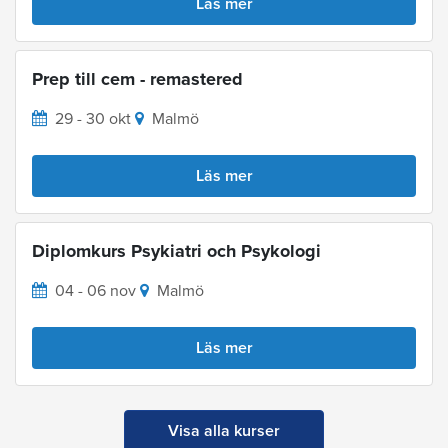
Läs mer
Prep till cem - remastered
29 - 30 okt
Malmö
Läs mer
Diplomkurs Psykiatri och Psykologi
04 - 06 nov
Malmö
Läs mer
Visa alla kurser