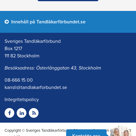
Innehåll på Tandläkarförbundet.se
Sveriges Tandläkarförbund
Box 1217
111 82 Stockholm
Besöksadress: Österlånggatan 43, Stockholm
08-666 15 00
kansli@tandlakarforbundet.se
Integritetspolicy
Copyright © Sveriges Tandläkarförbund. Citera oss gärna men glöm inte att
Kontakta oss