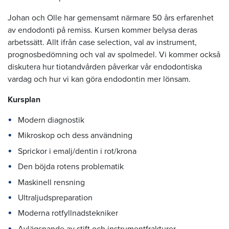
Johan och Olle har gemensamt närmare 50 års erfarenhet
av endodonti på remiss. Kursen kommer belysa deras
arbetssätt. Allt ifrån case selection, val av instrument,
prognosbedömning och val av spolmedel. Vi kommer också
diskutera hur tiotandvården påverkar vår endodontiska
vardag och hur vi kan göra endodontin mer lönsam.
Kursplan
Modern diagnostik
Mikroskop och dess användning
Sprickor i emalj/dentin i rot/krona
Den böjda rotens problematik
Maskinell rensning
Ultraljudspreparation
Moderna rotfyllnadstekniker
Avlägsnande av stift och instrumentfrakturer