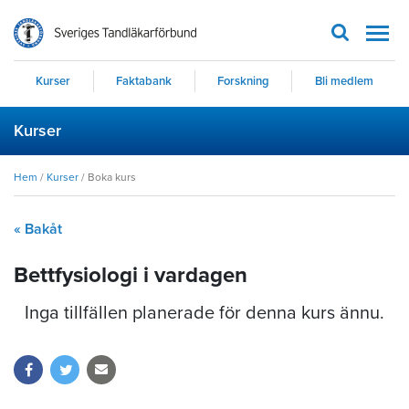
Men
Kurser
Faktabank
Forskning
Bli medlem
Kurser
Hem
/
Kurser
/
Boka kurs
« Bakåt
Bettfysiologi i vardagen
Inga tillfällen planerade för denna kurs ännu.