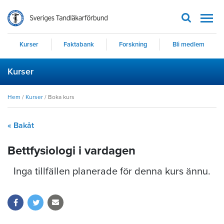
Men
Kurser
Faktabank
Forskning
Bli medlem
Kurser
Hem
/
Kurser
/
Boka kurs
« Bakåt
Bettfysiologi i vardagen
Inga tillfällen planerade för denna kurs ännu.