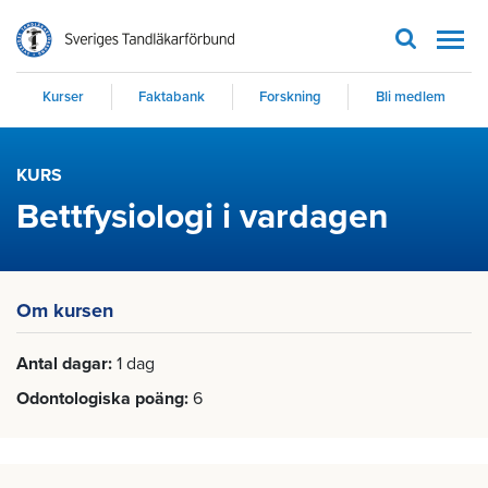
Men
Kurser
Faktabank
Forskning
Bli medlem
KURS
Bettfysiologi i vardagen
Om kursen
Antal dagar
1 dag
Odontologiska poäng
6