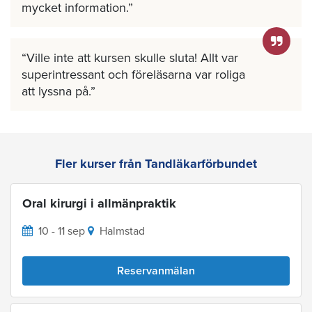
mycket information.
Ville inte att kursen skulle sluta! Allt var
superintressant och föreläsarna var roliga
att lyssna på.
Fler kurser från Tandläkarförbundet
Oral kirurgi i allmänpraktik
10 - 11 sep
Halmstad
Reservanmälan