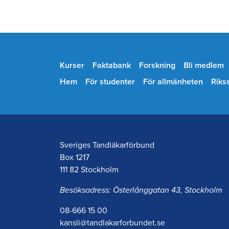
Kurser
Faktabank
Forskning
Bli medlem
Hem
För studenter
För allmänheten
Riks
Sveriges Tandläkarförbund
Box 1217
111 82 Stockholm
Besöksadress: Österlånggatan 43, Stockholm
08-666 15 00
kansli@tandlakarforbundet.se