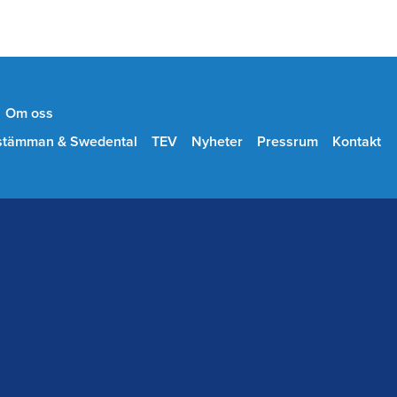
Om oss
stämman & Swedental
TEV
Nyheter
Pressrum
Kontakt