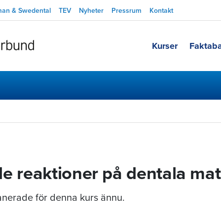
man & Swedental
TEV
Nyheter
Pressrum
Kontakt
Kurser
Faktab
e reaktioner på dentala mat
planerade för denna kurs ännu.