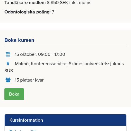
Tandläkare medlem
8 850 SEK inkl. moms
Odontologiska poäng
7
Boka kursen
15 oktober
, 09:00 - 17:00
Malmö
, Konferensservice, Skånes universitetssjukhus
SUS
15 platser kvar
Boka
Kursinformation