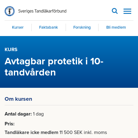
Men
Kurser
Faktabank
Forskning
Bli medlem
KURS
Avtagbar protetik i 10-
tandvården
Om kursen
Antal dagar
1 dag
Pris
Tandläkare icke medlem
11 500 SEK inkl. moms