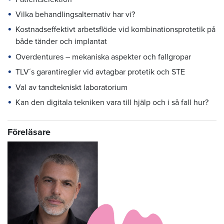
Vilka behandlingsalternativ har vi?
Kostnadseffektivt arbetsflöde vid kombinationsprotetik på
både tänder och implantat
Overdentures – mekaniska aspekter och fallgropar
TLV´s garantiregler vid avtagbar protetik och STE
Val av tandtekniskt laboratorium
Kan den digitala tekniken vara till hjälp och i så fall hur?
Föreläsare