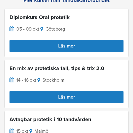
Fler kurser från Tandläkarförbundet
Diplomkurs Oral protetik
05 - 09 okt
Göteborg
Läs mer
En mix av protetiska fall, tips & trix 2.0
14 - 16 okt
Stockholm
Läs mer
Avtagbar protetik i 10-tandvården
15 okt
Malmö