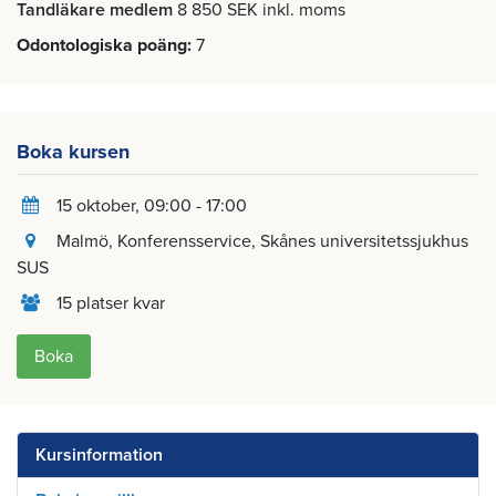
Tandläkare medlem
8 850 SEK inkl. moms
Odontologiska poäng
7
Boka kursen
15 oktober
, 09:00 - 17:00
Malmö
, Konferensservice, Skånes universitetssjukhus
SUS
15 platser kvar
Boka
Kursinformation