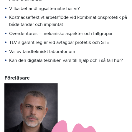
Vilka behandlingsalternativ har vi?
Kostnadseffektivt arbetsflöde vid kombinationsprotetik på
både tänder och implantat
Overdentures – mekaniska aspekter och fallgropar
TLV´s garantiregler vid avtagbar protetik och STE
Val av tandtekniskt laboratorium
Kan den digitala tekniken vara till hjälp och i så fall hur?
Föreläsare