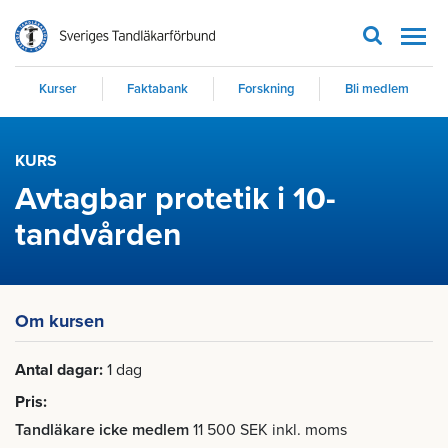
Men
Kurser
Faktabank
Forskning
Bli medlem
KURS
Avtagbar protetik i 10-
tandvården
Om kursen
Antal dagar
1 dag
Pris
Tandläkare icke medlem
11 500 SEK inkl. moms