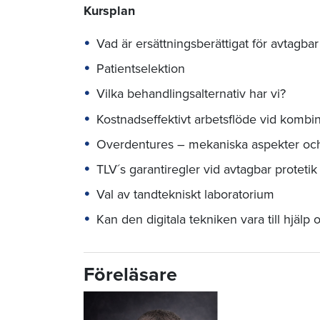
Kursplan
Vad är ersättningsberättigat för avtagba
Patientselektion
Vilka behandlingsalternativ har vi?
Kostnadseffektivt arbetsflöde vid kombi
Overdentures – mekaniska aspekter och
TLV´s garantiregler vid avtagbar proteti
Val av tandtekniskt laboratorium
Kan den digitala tekniken vara till hjälp o
Föreläsare