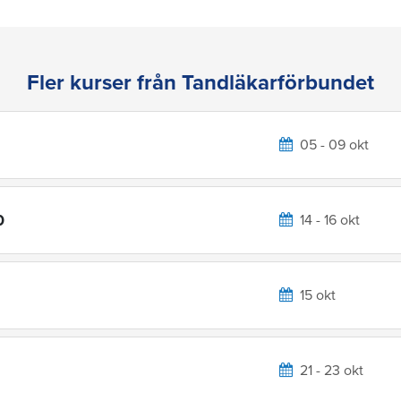
Fler kurser från Tandläkarförbundet
05 - 09 okt
0
14 - 16 okt
15 okt
21 - 23 okt