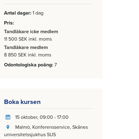
Antal dagar
1 dag
Pris
Tandläkare icke medlem
11 500 SEK inkl. moms
Tandläkare medlem
8 850 SEK inkl. moms
Odontologiska poäng
7
Boka kursen
15 oktober
, 09:00 - 17:00
Malmö
, Konferensservice, Skånes
universitetssjukhus SUS