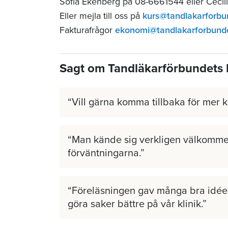
Sofia Ekenberg på 08-6661544 eller Cecil
Eller mejla till oss på
kurs@tandlakarforbu
Fakturafrågor
ekonomi@tandlakarforbund
Sagt om Tandläkarförbundets 
Vill gärna komma tillbaka för mer 
Man kände sig verkligen välkomme
förväntningarna.
Föreläsningen gav många bra idéer
göra saker bättre på vår klinik.