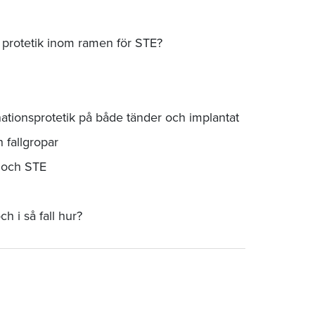
r protetik inom ramen för STE?
nationsprotetik på både tänder och implantat
 fallgropar
k och STE
ch i så fall hur?