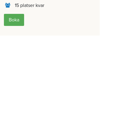
15 platser kvar
Boka