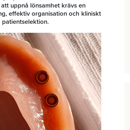
r att uppnå lönsamhet krävs en
g, effektiv organisation och kliniskt
patientselektion.