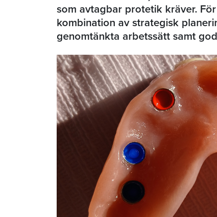
som avtagbar protetik kräver. Fö
kombination av strategisk planerin
genomtänkta arbetssätt samt god 