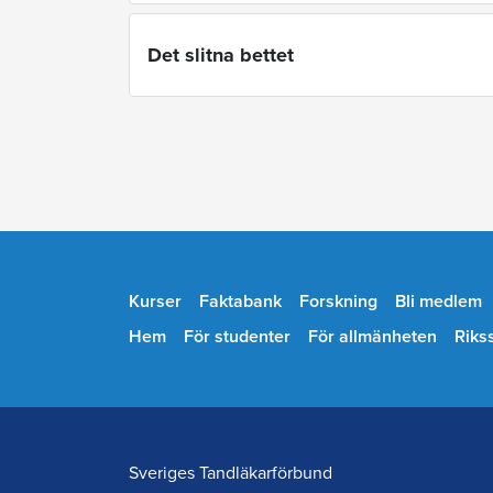
Det slitna bettet
Kurser
Faktabank
Forskning
Bli medlem
Hem
För studenter
För allmänheten
Riks
Sveriges Tandläkarförbund