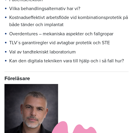
Vilka behandlingsalternativ har vi?
Kostnadseffektivt arbetsflöde vid kombinationsprotetik på
både tänder och implantat
Overdentures – mekaniska aspekter och fallgropar
TLV´s garantiregler vid avtagbar protetik och STE
Val av tandtekniskt laboratorium
Kan den digitala tekniken vara till hjälp och i så fall hur?
Föreläsare