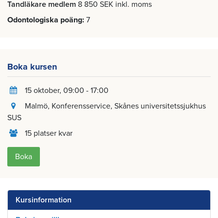
Tandläkare medlem
8 850 SEK inkl. moms
Odontologiska poäng
7
Boka kursen
15 oktober
, 09:00 - 17:00
Malmö
, Konferensservice, Skånes universitetssjukhus
SUS
15 platser kvar
Boka
Kursinformation