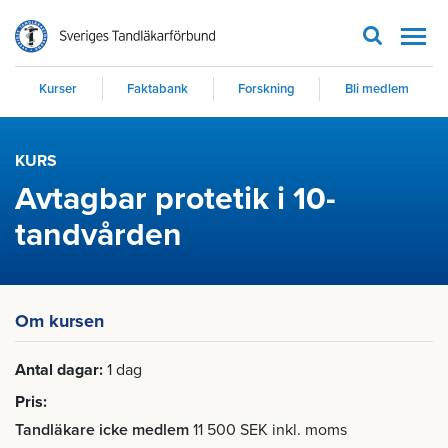
Men
Kurser
Faktabank
Forskning
Bli medlem
KURS
Avtagbar protetik i 10-
tandvården
Om kursen
Antal dagar
1 dag
Pris
Tandläkare icke medlem
11 500 SEK inkl. moms