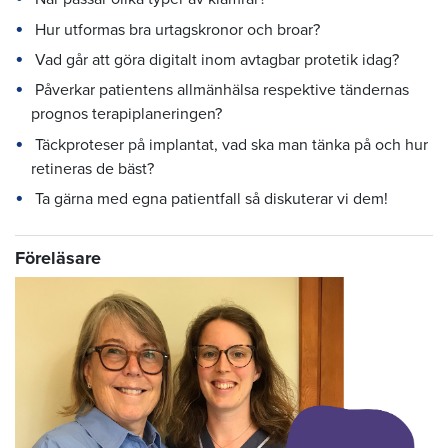
Hur utformas bra urtagskronor och broar?
Vad går att göra digitalt inom avtagbar protetik idag?
Påverkar patientens allmänhälsa respektive tändernas
prognos terapiplaneringen?
Täckproteser på implantat, vad ska man tänka på och hur
retineras de bäst?
Ta gärna med egna patientfall så diskuterar vi dem!
Föreläsare