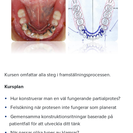
Kursen omfattar alla steg i framställningsprocessen.
Kursplan
Hur konstruerar man en väl fungerande partialprotes?
Felsökning när protesen inte fungerar som planerat
Gemensamma konstruktionsritningar baserade på
patientfall för att utveckla ditt tänk
När passar olika typer av klamrar?