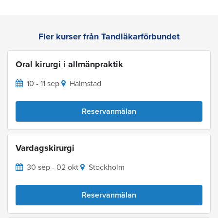
Fler kurser från Tandläkarförbundet
Oral kirurgi i allmänpraktik
10 - 11 sep
Halmstad
Reservanmälan
Vardagskirurgi
30 sep - 02 okt
Stockholm
Reservanmälan