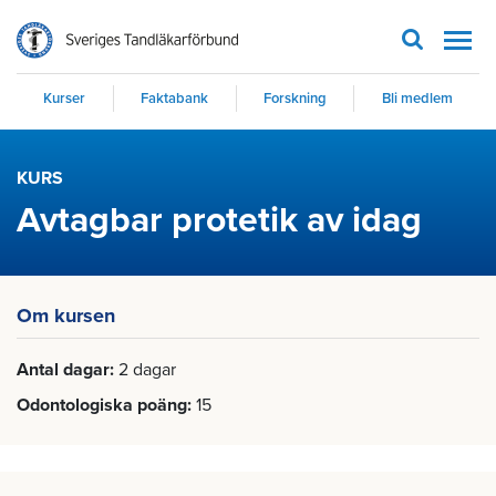
Men
Kurser
Faktabank
Forskning
Bli medlem
KURS
Avtagbar protetik av idag
Om kursen
Antal dagar
2 dagar
Odontologiska poäng
15