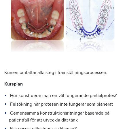
Kursen omfattar alla steg i framställningsprocessen.
Kursplan
Hur konstruerar man en väl fungerande partialprotes?
Felsökning när protesen inte fungerar som planerat
Gemensamma konstruktionsritningar baserade på
patientfall för att utveckla ditt tänk
När passar olika typer av klamrar?