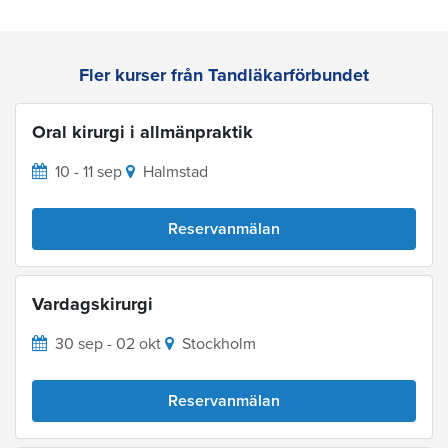
Fler kurser från Tandläkarförbundet
Oral kirurgi i allmänpraktik
10 - 11 sep
Halmstad
Reservanmälan
Vardagskirurgi
30 sep - 02 okt
Stockholm
Reservanmälan