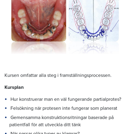
Kursen omfattar alla steg i framställningsprocessen.
Kursplan
Hur konstruerar man en väl fungerande partialprotes?
Felsökning när protesen inte fungerar som planerat
Gemensamma konstruktionsritningar baserade på
patientfall för att utveckla ditt tänk
När passar olika typer av klamrar?