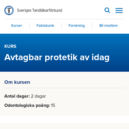
Men
Kurser
Faktabank
Forskning
Bli medlem
KURS
Avtagbar protetik av idag
Om kursen
Antal dagar
2 dagar
Odontologiska poäng
15