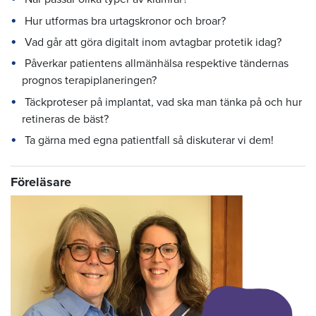
Hur utformas bra urtagskronor och broar?
Vad går att göra digitalt inom avtagbar protetik idag?
Påverkar patientens allmänhälsa respektive tändernas
prognos terapiplaneringen?
Täckproteser på implantat, vad ska man tänka på och hur
retineras de bäst?
Ta gärna med egna patientfall så diskuterar vi dem!
Föreläsare