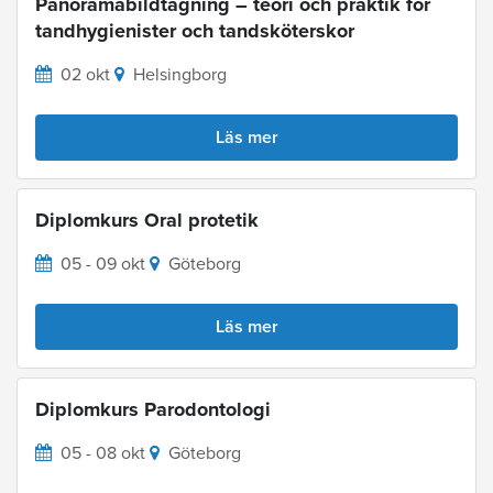
Panoramabildtagning – teori och praktik för
tandhygienister och tandsköterskor
02 okt
Helsingborg
Läs mer
Diplomkurs Oral protetik
05 - 09 okt
Göteborg
Läs mer
Diplomkurs Parodontologi
05 - 08 okt
Göteborg