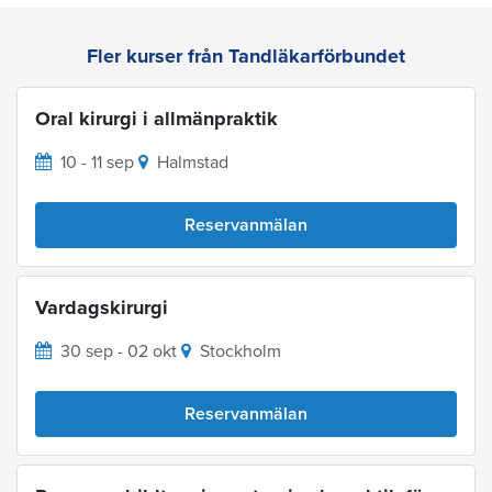
Fler kurser från Tandläkarförbundet
Oral kirurgi i allmänpraktik
10 - 11 sep
Halmstad
Reservanmälan
Vardagskirurgi
30 sep - 02 okt
Stockholm
Reservanmälan