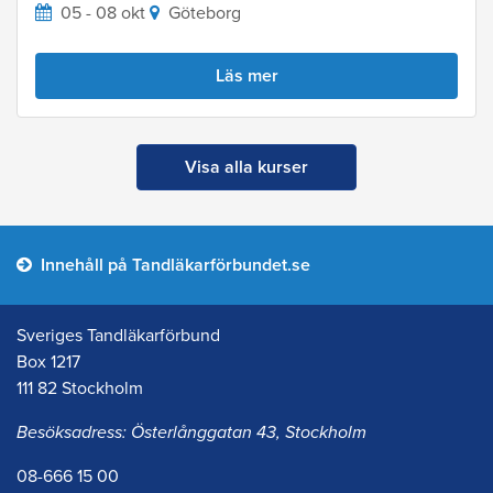
05 - 08 okt
Göteborg
Läs mer
Visa alla kurser
Innehåll på Tandläkarförbundet.se
Sveriges Tandläkarförbund
Box 1217
111 82 Stockholm
Besöksadress: Österlånggatan 43, Stockholm
08-666 15 00