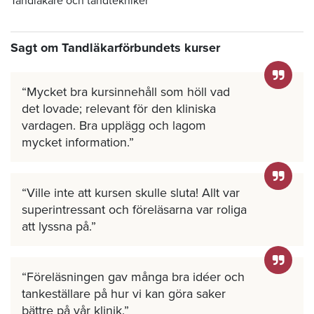
Tandläkare och tandtekniker
Sagt om Tandläkarförbundets kurser
Mycket bra kursinnehåll som höll vad
det lovade; relevant för den kliniska
vardagen. Bra upplägg och lagom
mycket information.
Ville inte att kursen skulle sluta! Allt var
superintressant och föreläsarna var roliga
att lyssna på.
Föreläsningen gav många bra idéer och
tankeställare på hur vi kan göra saker
bättre på vår klinik.