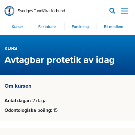
Men
Kurser
Faktabank
Forskning
Bli medlem
KURS
Avtagbar protetik av idag
Om kursen
Antal dagar
2 dagar
Odontologiska poäng
15