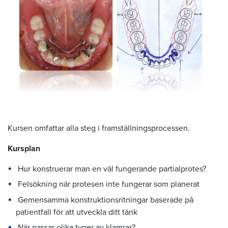
Kursen omfattar alla steg i framställningsprocessen.
Kursplan
Hur konstruerar man en väl fungerande partialprotes?
Felsökning när protesen inte fungerar som planerat
Gemensamma konstruktionsritningar baserade på
patientfall för att utveckla ditt tänk
När passar olika typer av klamrar?