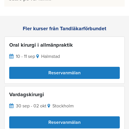
Fler kurser från Tandläkarförbundet
Oral kirurgi i allmänpraktik
10 - 11 sep
Halmstad
Reservanmälan
Vardagskirurgi
30 sep - 02 okt
Stockholm
Reservanmälan