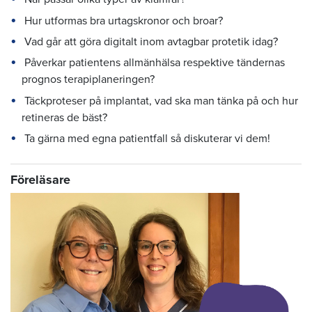
Hur utformas bra urtagskronor och broar?
Vad går att göra digitalt inom avtagbar protetik idag?
Påverkar patientens allmänhälsa respektive tändernas
prognos terapiplaneringen?
Täckproteser på implantat, vad ska man tänka på och hur
retineras de bäst?
Ta gärna med egna patientfall så diskuterar vi dem!
Föreläsare