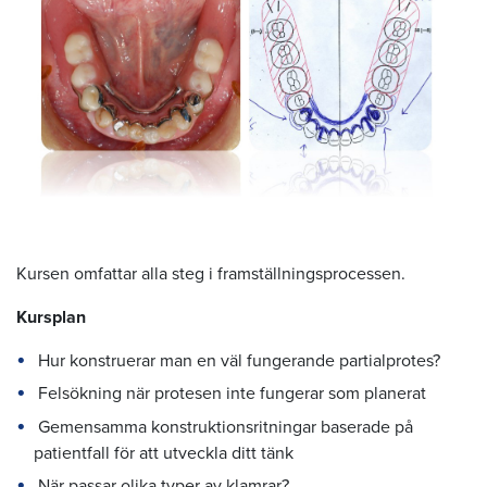
Kursen omfattar alla steg i framställningsprocessen.
Kursplan
Hur konstruerar man en väl fungerande partialprotes?
Felsökning när protesen inte fungerar som planerat
Gemensamma konstruktionsritningar baserade på
patientfall för att utveckla ditt tänk
När passar olika typer av klamrar?