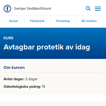
Men
Kurser
Faktabank
Forskning
Bli medlem
KURS
Avtagbar protetik av idag
Om kursen
Antal dagar
2 dagar
Odontologiska poäng
15