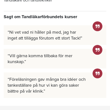
Tandläkare och tandtekniker
Sagt om Tandläkarförbundets kurser
Ni vet vad ni håller på med, jag har
inget att tillägga förutom ett stort Tack!
Vill gärna komma tillbaka för mer
kunskap.
Föreläsningen gav många bra idéer och
tankeställare på hur vi kan göra saker
bättre på vår klinik.