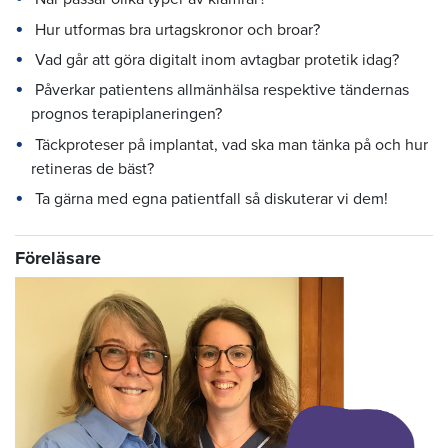
Hur utformas bra urtagskronor och broar?
Vad går att göra digitalt inom avtagbar protetik idag?
Påverkar patientens allmänhälsa respektive tändernas
prognos terapiplaneringen?
Täckproteser på implantat, vad ska man tänka på och hur
retineras de bäst?
Ta gärna med egna patientfall så diskuterar vi dem!
Föreläsare