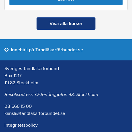
Visa alla kurser
Innehåll på Tandläkarförbundet.se
Sveriges Tandläkarförbund
Box 1217
111 82 Stockholm
Besöksadress: Österlånggatan 43, Stockholm
08-666 15 00
kansli@tandlakarforbundet.se
Integritetspolicy