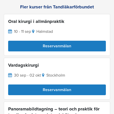
Fler kurser från Tandläkarförbundet
Oral kirurgi i allmänpraktik
10 - 11 sep
Halmstad
Reservanmälan
Vardagskirurgi
30 sep - 02 okt
Stockholm
Reservanmälan
Panoramabildtagning – teori och praktik för