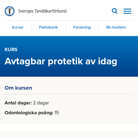
Men
Kurser
Faktabank
Forskning
Bli medlem
KURS
Avtagbar protetik av idag
Om kursen
Antal dagar
2 dagar
Odontologiska poäng
15