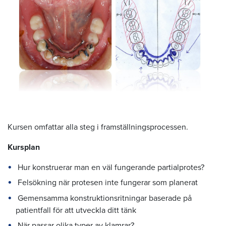
Kursen omfattar alla steg i framställningsprocessen.
Kursplan
Hur konstruerar man en väl fungerande partialprotes?
Felsökning när protesen inte fungerar som planerat
Gemensamma konstruktionsritningar baserade på
patientfall för att utveckla ditt tänk
När passar olika typer av klamrar?