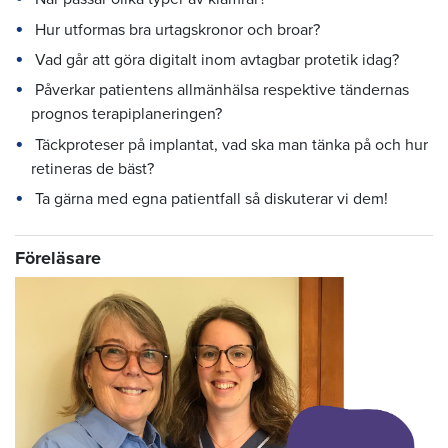
Hur utformas bra urtagskronor och broar?
Vad går att göra digitalt inom avtagbar protetik idag?
Påverkar patientens allmänhälsa respektive tändernas
prognos terapiplaneringen?
Täckproteser på implantat, vad ska man tänka på och hur
retineras de bäst?
Ta gärna med egna patientfall så diskuterar vi dem!
Föreläsare