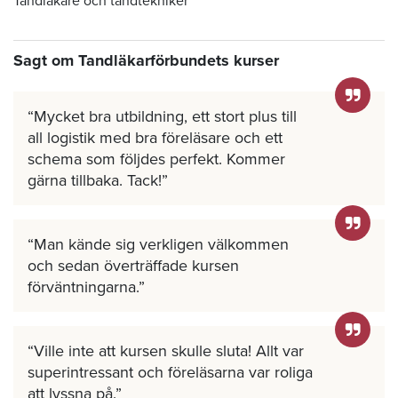
Tandläkare och tandtekniker
Sagt om Tandläkarförbundets kurser
Mycket bra utbildning, ett stort plus till
all logistik med bra föreläsare och ett
schema som följdes perfekt. Kommer
gärna tillbaka. Tack!
Man kände sig verkligen välkommen
och sedan överträffade kursen
förväntningarna.
Ville inte att kursen skulle sluta! Allt var
superintressant och föreläsarna var roliga
att lyssna på.