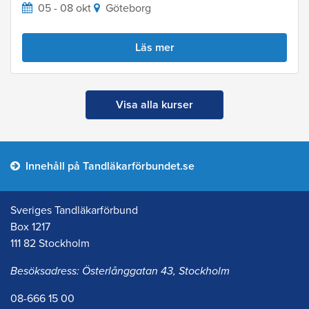
05 - 08 okt
Göteborg
Läs mer
Visa alla kurser
Innehåll på Tandläkarförbundet.se
Sveriges Tandläkarförbund
Box 1217
111 82 Stockholm
Besöksadress: Österlånggatan 43, Stockholm
08-666 15 00