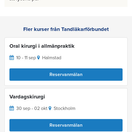
Fler kurser från Tandläkarförbundet
Oral kirurgi i allmänpraktik
10 - 11 sep
Halmstad
Reservanmälan
Vardagskirurgi
30 sep - 02 okt
Stockholm
Reservanmälan