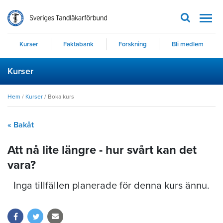
Men
Kurser
Faktabank
Forskning
Bli medlem
Kurser
Hem
/
Kurser
/
Boka kurs
« Bakåt
Att nå lite längre - hur svårt kan det
vara?
Inga tillfällen planerade för denna kurs ännu.