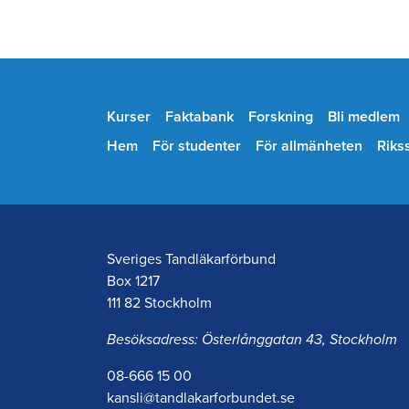
Kurser
Faktabank
Forskning
Bli medlem
Hem
För studenter
För allmänheten
Riks
Sveriges Tandläkarförbund
Box 1217
111 82 Stockholm
Besöksadress: Österlånggatan 43, Stockholm
08-666 15 00
kansli@tandlakarforbundet.se