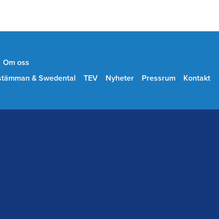
Om oss
stämman & Swedental
TEV
Nyheter
Pressrum
Kontakt