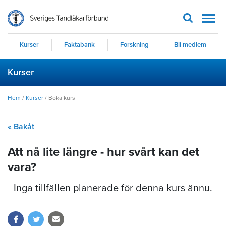
Men
Kurser
Faktabank
Forskning
Bli medlem
Kurser
Hem
/
Kurser
/
Boka kurs
« Bakåt
Att nå lite längre - hur svårt kan det
vara?
Inga tillfällen planerade för denna kurs ännu.