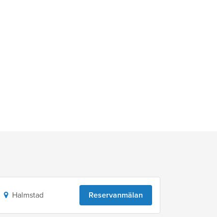
Halmstad
Reservanmälan