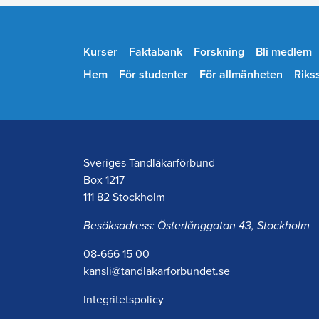
Kurser
Faktabank
Forskning
Bli medlem
Hem
För studenter
För allmänheten
Riks
Sveriges Tandläkarförbund
Box 1217
111 82 Stockholm
Besöksadress: Österlånggatan 43, Stockholm
08-666 15 00
kansli@tandlakarforbundet.se
Integritetspolicy