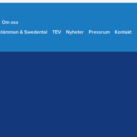
Om oss
stämman & Swedental
TEV
Nyheter
Pressrum
Kontakt