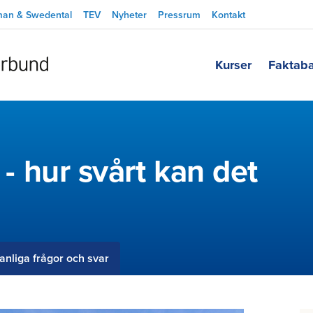
man & Swedental
TEV
Nyheter
Pressrum
Kontakt
Kurser
Faktab
e - hur svårt kan det
anliga frågor och svar