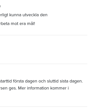
e
rligt kunna utveckla den
arbeta mot era mål!
rttid första dagen och sluttid sista dagen.
rsen ges. Mer information kommer i