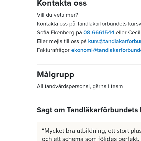
Kontakta oss
Vill du veta mer?
Kontakta oss på Tandläkarförbundets kurs
Sofia Ekenberg på
08-6661544
eller Ceci
Eller mejla till oss på
kurs@tandlakarforbu
Fakturafrågor
ekonomi@tandlakarforbund
Målgrupp
All tandvårdspersonal, gärna i team
Sagt om Tandläkarförbundets 
Mycket bra utbildning, ett stort plus
och ett schema som följdes perfekt.