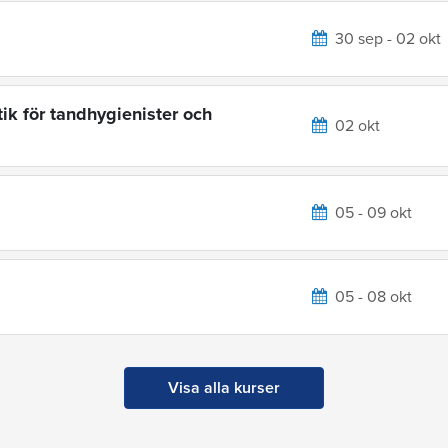
30 sep - 02 okt
ik för tandhygienister och
02 okt
05 - 09 okt
05 - 08 okt
Visa alla kurser