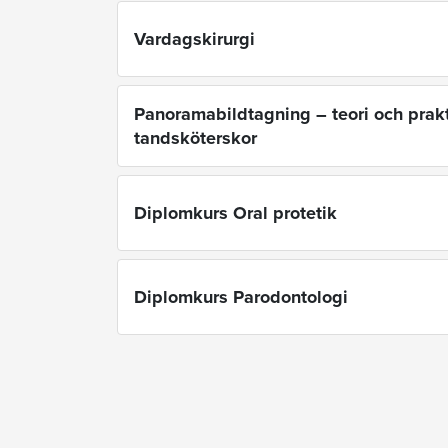
Vardagskirurgi
Panoramabildtagning – teori och prakt
tandsköterskor
Diplomkurs Oral protetik
Diplomkurs Parodontologi