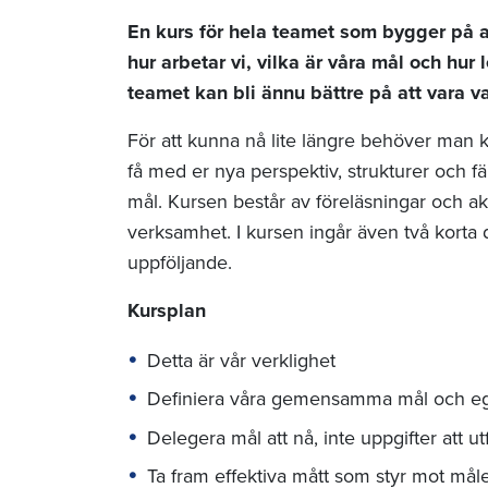
En kurs för hela teamet som bygger på at
hur arbetar vi, vilka är våra mål och hur
teamet kan bli ännu bättre på att vara 
För att kunna nå lite längre behöver man k
få med er nya perspektiv, strukturer och f
mål. Kursen består av föreläsningar och ak
verksamhet. I kursen ingår även två korta 
uppföljande.
Kursplan
Detta är vår verklighet
Definiera våra gemensamma mål och eg
Delegera mål att nå, inte uppgifter att ut
Ta fram effektiva mått som styr mot mål