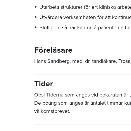
Utarbeta strukturer för ert kliniska arbet
Utvärdera verksamheten för att kontinue
Slutligen, så här kan ni få patienten att 
Föreläsare
Hans Sandberg, med. dr, tandläkare, Trosa
Tider
Obs! Tiderna som anges vid bokarutan är sta
De poäng som anges är antalet timmar ku
välkomstbrevet.