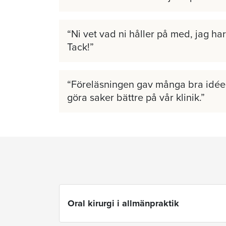
Ni vet vad ni håller på med, jag har 
Tack!
Föreläsningen gav många bra idéer
göra saker bättre på vår klinik.
Oral kirurgi i allmänpraktik