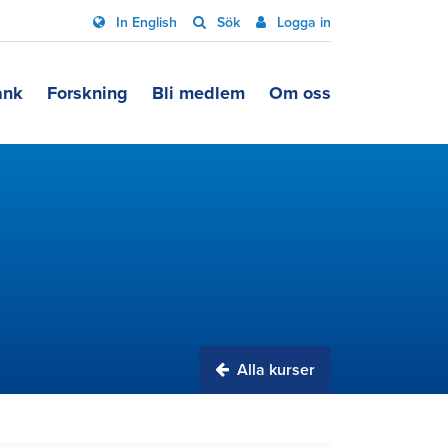
In English
Sök
Logga in
ank
Forskning
Bli medlem
Om oss
Alla kurser