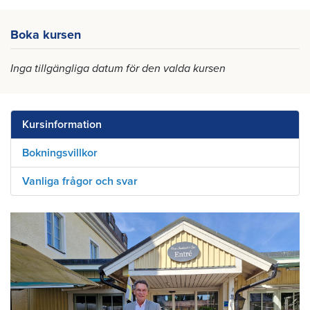
Boka kursen
Inga tillgängliga datum för den valda kursen
Kursinformation
Bokningsvillkor
Vanliga frågor och svar