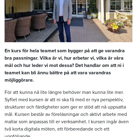
En kurs för hela teamet som bygger på att ge varandra
bra passningar. Vilka är vi, hur arbetar vi, vilka är våra
mål och hur leder vi mot dessa? Det handlar om att ni i
teamet kan bli ännu bättre på att vara varandras
möjliggörare.
För att kunna nå lite längre behöver man kunna lite mer.
Syftet med kursen är att ni ska få med er nya perspektiv,
strukturer och färdigheter som ger er stöd att nå uppsatta
mål. Kursen består av föreläsningar och aktivt arbete med
mallar som anpassas till er verksamhet. I kursen ingår även
två korta digitala möten, ett förberedande och ett
uppföljande.