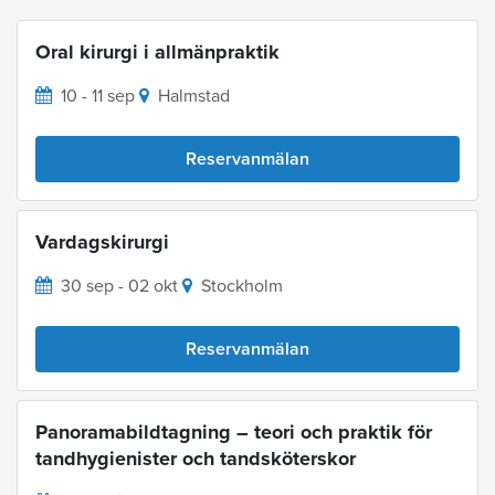
Oral kirurgi i allmänpraktik
10 - 11 sep
Halmstad
Reservanmälan
Vardagskirurgi
30 sep - 02 okt
Stockholm
Reservanmälan
Panoramabildtagning – teori och praktik för
tandhygienister och tandsköterskor