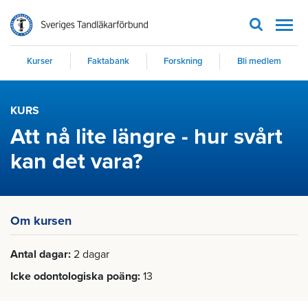
Men
Kurser
Faktabank
Forskning
Bli medlem
KURS
Att nå lite längre - hur svårt
kan det vara?
Om kursen
Antal dagar
2 dagar
Icke odontologiska poäng
13