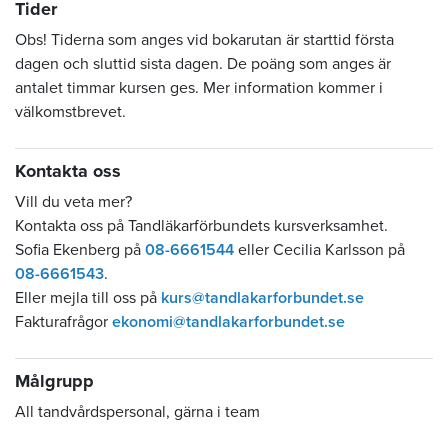
Tider
Obs! Tiderna som anges vid bokarutan är starttid första
dagen och sluttid sista dagen. De poäng som anges är
antalet timmar kursen ges. Mer information kommer i
välkomstbrevet.
Kontakta oss
Vill du veta mer?
Kontakta oss på Tandläkarförbundets kursverksamhet.
Sofia Ekenberg på
08-6661544
eller Cecilia Karlsson på
08-6661543
.
Eller mejla till oss på
kurs@tandlakarforbundet.se
Fakturafrågor
ekonomi@tandlakarforbundet.se
Målgrupp
All tandvårdspersonal, gärna i team