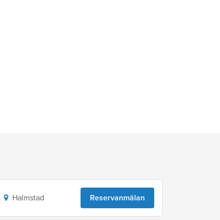
Halmstad
Reservanmälan