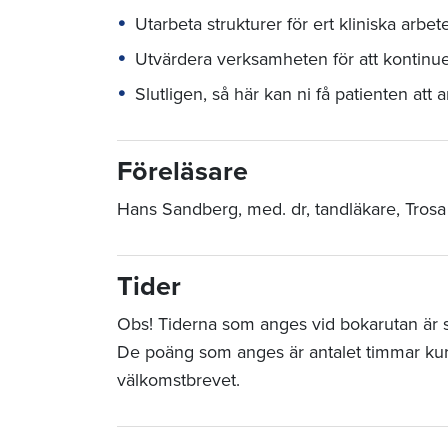
Utarbeta strukturer för ert kliniska arbet
Utvärdera verksamheten för att kontinue
Slutligen, så här kan ni få patienten att 
Föreläsare
Hans Sandberg, med. dr, tandläkare, Trosa
Tider
Obs! Tiderna som anges vid bokarutan är sta
De poäng som anges är antalet timmar ku
välkomstbrevet.