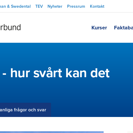
man & Swedental
TEV
Nyheter
Pressrum
Kontakt
Kurser
Faktab
e - hur svårt kan det
anliga frågor och svar