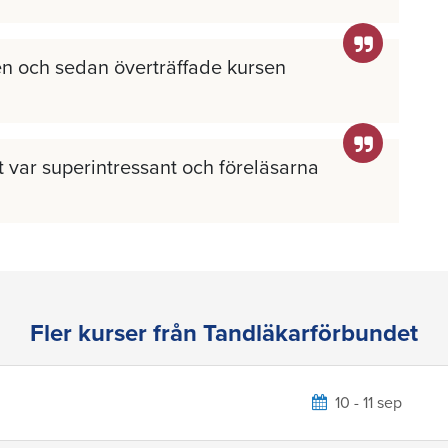
n och sedan överträffade kursen
llt var superintressant och föreläsarna
Fler kurser från Tandläkarförbundet
10 - 11 sep