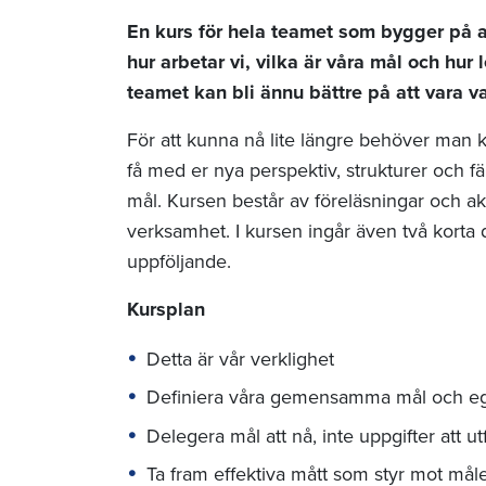
En kurs för hela teamet som bygger på at
hur arbetar vi, vilka är våra mål och hur
teamet kan bli ännu bättre på att vara 
För att kunna nå lite längre behöver man k
få med er nya perspektiv, strukturer och f
mål. Kursen består av föreläsningar och ak
verksamhet. I kursen ingår även två korta 
uppföljande.
Kursplan
Detta är vår verklighet
Definiera våra gemensamma mål och eg
Delegera mål att nå, inte uppgifter att ut
Ta fram effektiva mått som styr mot mål