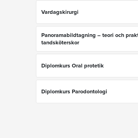
Vardagskirurgi
Panoramabildtagning – teori och prakt
tandsköterskor
Diplomkurs Oral protetik
Diplomkurs Parodontologi