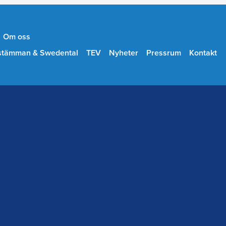
Om oss
stämman & Swedental
TEV
Nyheter
Pressrum
Kontakt