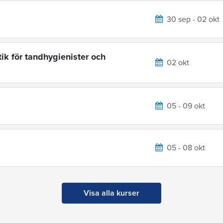
30 sep - 02 okt
ik för tandhygienister och
02 okt
05 - 09 okt
05 - 08 okt
Visa alla kurser