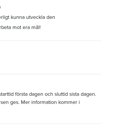
e
rligt kunna utveckla den
arbeta mot era mål!
rttid första dagen och sluttid sista dagen.
rsen ges. Mer information kommer i