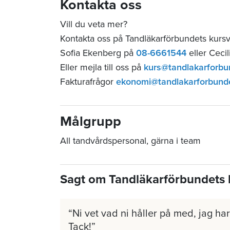
Kontakta oss
Vill du veta mer?
Kontakta oss på Tandläkarförbundets kurs
Sofia Ekenberg på
08-6661544
eller Ceci
Eller mejla till oss på
kurs@tandlakarforbu
Fakturafrågor
ekonomi@tandlakarforbund
Målgrupp
All tandvårdspersonal, gärna i team
Sagt om Tandläkarförbundets 
Ni vet vad ni håller på med, jag har 
Tack!