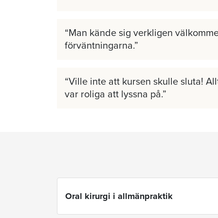
Man kände sig verkligen välkomme
förväntningarna.
Ville inte att kursen skulle sluta! A
var roliga att lyssna på.
Oral kirurgi i allmänpraktik