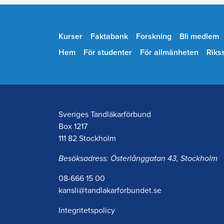
Kurser
Faktabank
Forskning
Bli medlem
Hem
För studenter
För allmänheten
Riks
Sveriges Tandläkarförbund
Box 1217
111 82 Stockholm
Besöksadress: Österlånggatan 43, Stockholm
08-666 15 00
kansli@tandlakarforbundet.se
Integritetspolicy