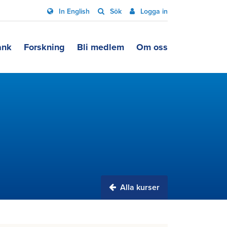
In English
Sök
Logga in
ank
Forskning
Bli medlem
Om oss
Alla kurser