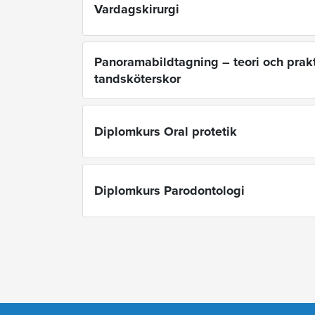
Vardagskirurgi
Panoramabildtagning – teori och prakt
tandsköterskor
Diplomkurs Oral protetik
Diplomkurs Parodontologi