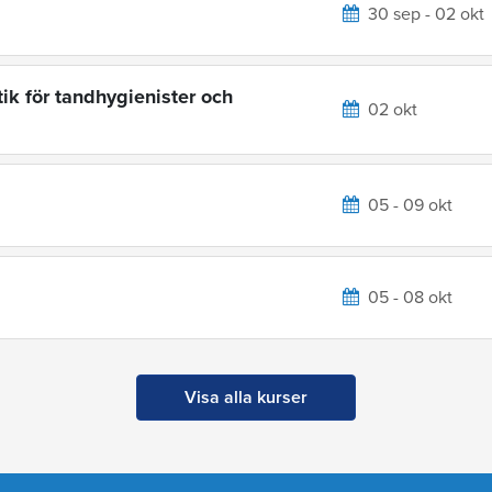
30 sep - 02 okt
ik för tandhygienister och
02 okt
05 - 09 okt
05 - 08 okt
Visa alla kurser