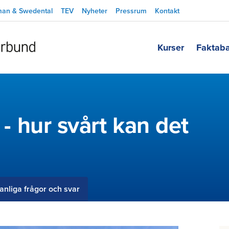
man & Swedental
TEV
Nyheter
Pressrum
Kontakt
Kurser
Faktab
e - hur svårt kan det
anliga frågor och svar