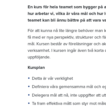
En kurs för hela teamet som bygger på at
hur arbetar vi, vilka är våra mål och hur
teamet kan bli ännu bättre på att vara 
För att kunna nå lite längre behöver man k
få med er nya perspektiv, strukturer och f
mål. Kursen består av föreläsningar och ak
verksamhet. I kursen ingår även två korta 
uppföljande.
Kursplan
Detta är vår verklighet
Definiera våra gemensamma mål och eg
Delegera mål att nå, inte uppgifter att ut
Ta fram effektiva mått som styr mot mål