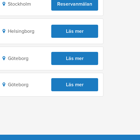
Stockholm
Reservanmälan
Helsingborg
Läs mer
Göteborg
Läs mer
Göteborg
Läs mer