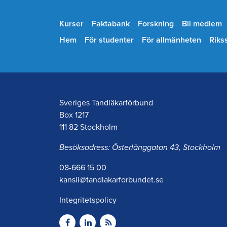
Kurser
Faktabank
Forskning
Bli medlem
Hem
För studenter
För allmänheten
Riks
Sveriges Tandläkarförbund
Box 1217
111 82 Stockholm
Besöksadress: Österlånggatan 43, Stockholm
08-666 15 00
kansli@tandlakarforbundet.se
Integritetspolicy