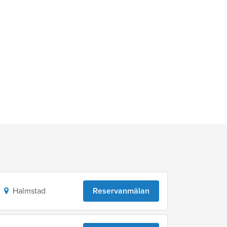
Halmstad
Reservanmälan