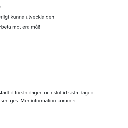
e
rligt kunna utveckla den
arbeta mot era mål!
rttid första dagen och sluttid sista dagen.
rsen ges. Mer information kommer i