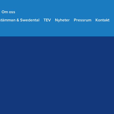
Om oss
stämman & Swedental
TEV
Nyheter
Pressrum
Kontakt