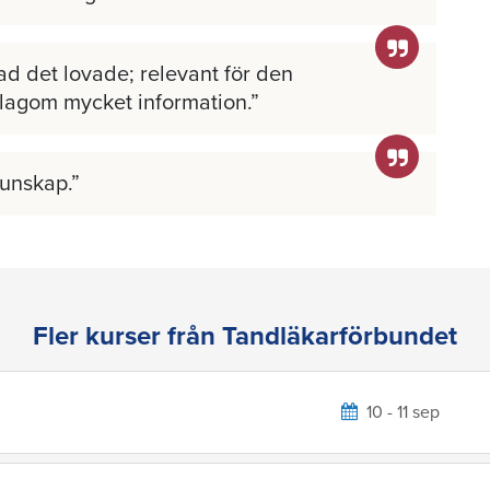
ad det lovade; relevant för den
 lagom mycket information.
kunskap.
Fler kurser från Tandläkarförbundet
10 - 11 sep