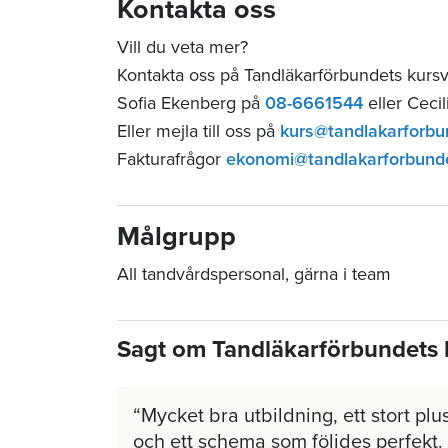
Kontakta oss
Vill du veta mer?
Kontakta oss på Tandläkarförbundets kurs
Sofia Ekenberg på
08-6661544
eller Ceci
Eller mejla till oss på
kurs@tandlakarforbu
Fakturafrågor
ekonomi@tandlakarforbund
Målgrupp
All tandvårdspersonal, gärna i team
Sagt om Tandläkarförbundets 
Mycket bra utbildning, ett stort plus
och ett schema som följdes perfekt.