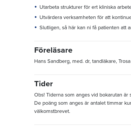
Utarbeta strukturer för ert kliniska arbet
Utvärdera verksamheten för att kontinue
Slutligen, så här kan ni få patienten att 
Föreläsare
Hans Sandberg, med. dr, tandläkare, Trosa
Tider
Obs! Tiderna som anges vid bokarutan är sta
De poäng som anges är antalet timmar ku
välkomstbrevet.