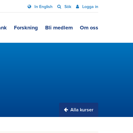
In English
Sök
Logga in
ank
Forskning
Bli medlem
Om oss
Alla kurser