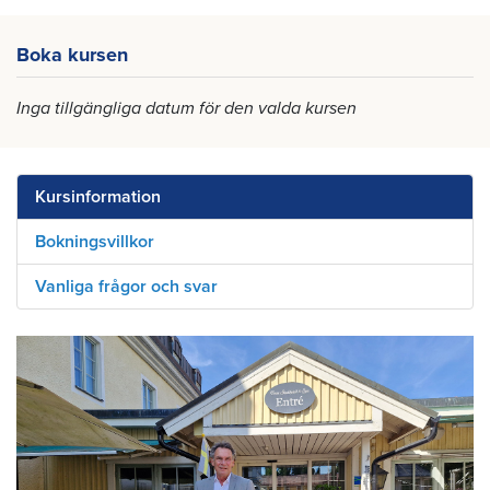
Boka kursen
Inga tillgängliga datum för den valda kursen
Kursinformation
Bokningsvillkor
Vanliga frågor och svar