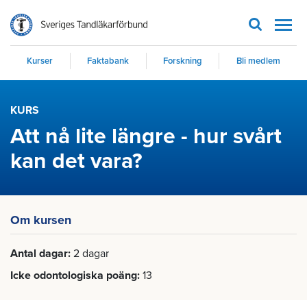
Men
Kurser
Faktabank
Forskning
Bli medlem
KURS
Att nå lite längre - hur svårt
kan det vara?
Om kursen
Antal dagar
2 dagar
Icke odontologiska poäng
13