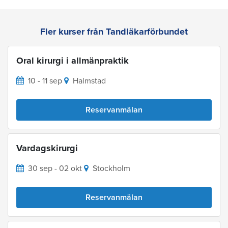
Fler kurser från Tandläkarförbundet
Oral kirurgi i allmänpraktik
10 - 11 sep
Halmstad
Reservanmälan
Vardagskirurgi
30 sep - 02 okt
Stockholm
Reservanmälan