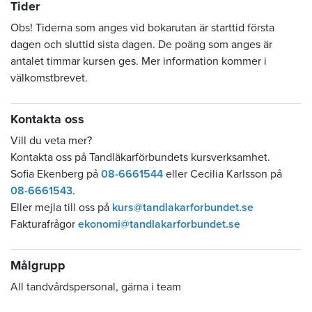
Tider
Obs! Tiderna som anges vid bokarutan är starttid första
dagen och sluttid sista dagen. De poäng som anges är
antalet timmar kursen ges. Mer information kommer i
välkomstbrevet.
Kontakta oss
Vill du veta mer?
Kontakta oss på Tandläkarförbundets kursverksamhet.
Sofia Ekenberg på
08-6661544
eller Cecilia Karlsson på
08-6661543
.
Eller mejla till oss på
kurs@tandlakarforbundet.se
Fakturafrågor
ekonomi@tandlakarforbundet.se
Målgrupp
All tandvårdspersonal, gärna i team