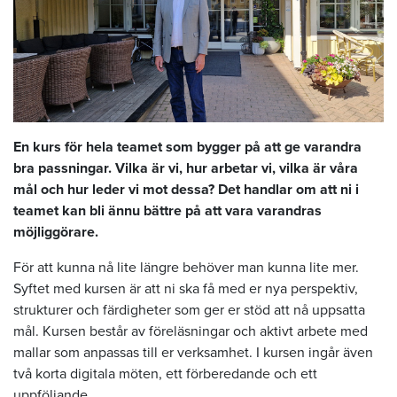
En kurs för hela teamet som bygger på att ge varandra
bra passningar. Vilka är vi, hur arbetar vi, vilka är våra
mål och hur leder vi mot dessa? Det handlar om att ni i
teamet kan bli ännu bättre på att vara varandras
möjliggörare.
För att kunna nå lite längre behöver man kunna lite mer.
Syftet med kursen är att ni ska få med er nya perspektiv,
strukturer och färdigheter som ger er stöd att nå uppsatta
mål. Kursen består av föreläsningar och aktivt arbete med
mallar som anpassas till er verksamhet. I kursen ingår även
två korta digitala möten, ett förberedande och ett
uppföljande.