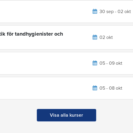
30 sep - 02 okt
ik för tandhygienister och
02 okt
05 - 09 okt
05 - 08 okt
Visa alla kurser