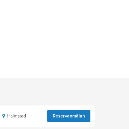
Halmstad
Reservanmälan