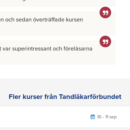
n och sedan överträffade kursen
llt var superintressant och föreläsarna
Fler kurser från Tandläkarförbundet
10 - 11 sep