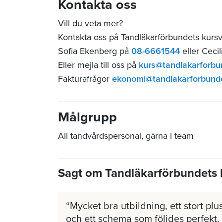
Kontakta oss
Vill du veta mer?
Kontakta oss på Tandläkarförbundets kurs
Sofia Ekenberg på
08-6661544
eller Ceci
Eller mejla till oss på
kurs@tandlakarforbu
Fakturafrågor
ekonomi@tandlakarforbund
Målgrupp
All tandvårdspersonal, gärna i team
Sagt om Tandläkarförbundets 
Mycket bra utbildning, ett stort plus
och ett schema som följdes perfekt.