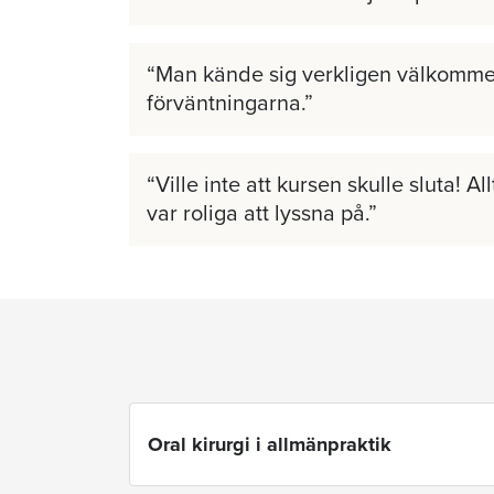
Man kände sig verkligen välkomme
förväntningarna.
Ville inte att kursen skulle sluta! A
var roliga att lyssna på.
Oral kirurgi i allmänpraktik