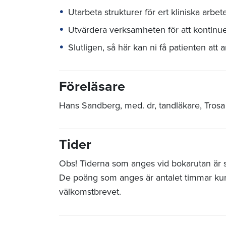
Utarbeta strukturer för ert kliniska arbet
Utvärdera verksamheten för att kontinue
Slutligen, så här kan ni få patienten att 
Föreläsare
Hans Sandberg, med. dr, tandläkare, Trosa
Tider
Obs! Tiderna som anges vid bokarutan är sta
De poäng som anges är antalet timmar ku
välkomstbrevet.