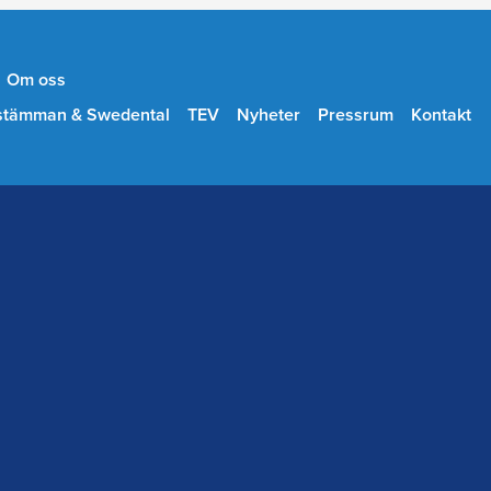
Om oss
stämman & Swedental
TEV
Nyheter
Pressrum
Kontakt