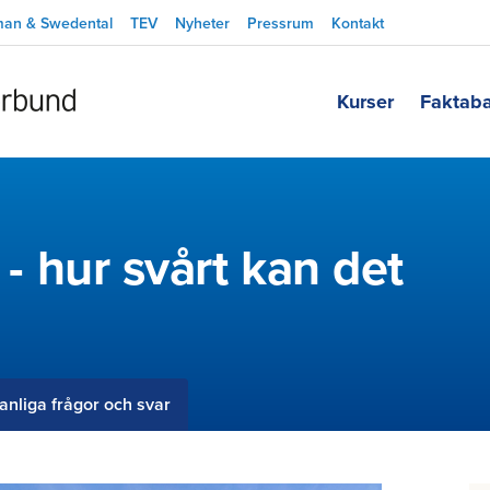
man & Swedental
TEV
Nyheter
Pressrum
Kontakt
Kurser
Faktab
e - hur svårt kan det
anliga frågor och svar