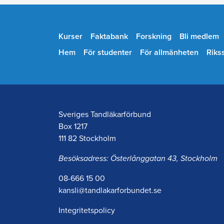
Kurser
Faktabank
Forskning
Bli medlem
Hem
För studenter
För allmänheten
Riks
Sveriges Tandläkarförbund
Box 1217
111 82 Stockholm
Besöksadress: Österlånggatan 43, Stockholm
08-666 15 00
kansli@tandlakarforbundet.se
Integritetspolicy