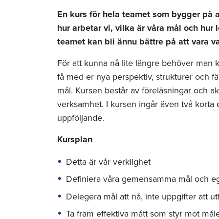
En kurs för hela teamet som bygger på at
hur arbetar vi, vilka är våra mål och hur
teamet kan bli ännu bättre på att vara 
För att kunna nå lite längre behöver man k
få med er nya perspektiv, strukturer och f
mål. Kursen består av föreläsningar och ak
verksamhet. I kursen ingår även två korta 
uppföljande.
Kursplan
Detta är vår verklighet
Definiera våra gemensamma mål och eg
Delegera mål att nå, inte uppgifter att ut
Ta fram effektiva mått som styr mot mål