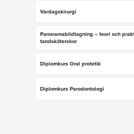
Vardagskirurgi
Panoramabildtagning – teori och prakt
tandsköterskor
Diplomkurs Oral protetik
Diplomkurs Parodontologi