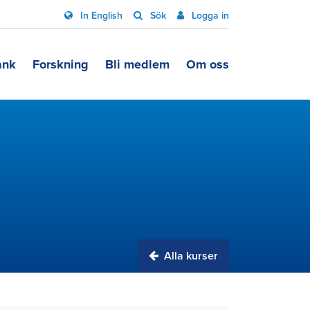
In English
Sök
Logga in
ank
Forskning
Bli medlem
Om oss
Alla kurser