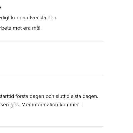
e
rligt kunna utveckla den
arbeta mot era mål!
rttid första dagen och sluttid sista dagen.
rsen ges. Mer information kommer i