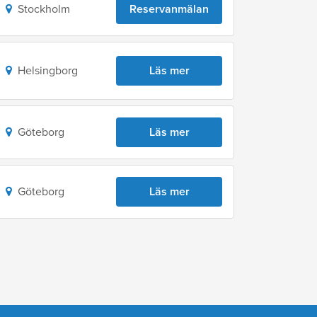
Stockholm
Reservanmälan
Helsingborg
Läs mer
Göteborg
Läs mer
Göteborg
Läs mer