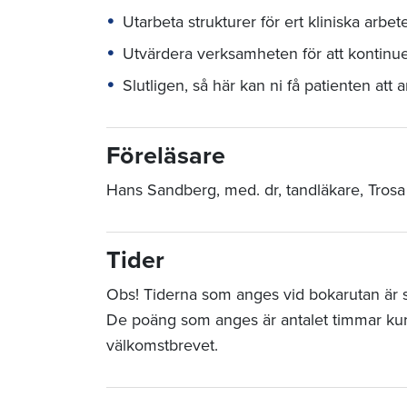
Utarbeta strukturer för ert kliniska arbet
Utvärdera verksamheten för att kontinue
Slutligen, så här kan ni få patienten att 
Föreläsare
Hans Sandberg, med. dr, tandläkare, Trosa
Tider
Obs! Tiderna som anges vid bokarutan är sta
De poäng som anges är antalet timmar ku
välkomstbrevet.