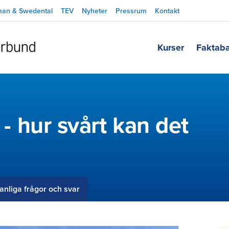
man & Swedental
TEV
Nyheter
Pressrum
Kontakt
Kurser
Faktab
e - hur svårt kan det
anliga frågor och svar