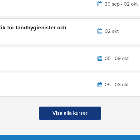
30 sep - 02 okt
ik för tandhygienister och
02 okt
05 - 09 okt
05 - 08 okt
Visa alla kurser