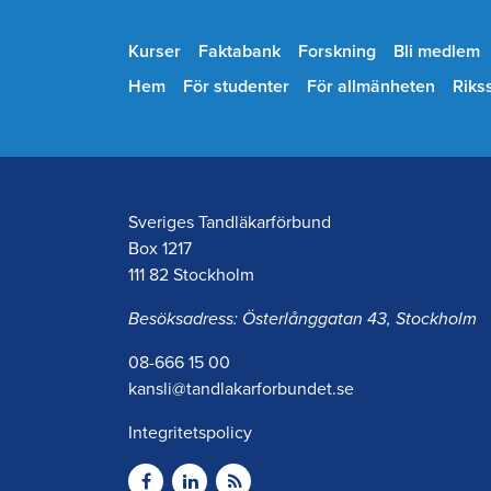
Kurser
Faktabank
Forskning
Bli medlem
Hem
För studenter
För allmänheten
Riks
Sveriges Tandläkarförbund
Box 1217
111 82 Stockholm
Besöksadress: Österlånggatan 43, Stockholm
08-666 15 00
kansli@tandlakarforbundet.se
Integritetspolicy