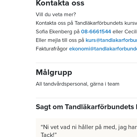
Kontakta oss
Vill du veta mer?
Kontakta oss på Tandläkarförbundets kurs
Sofia Ekenberg på
08-6661544
eller Ceci
Eller mejla till oss på
kurs@tandlakarforbu
Fakturafrågor
ekonomi@tandlakarforbund
Målgrupp
All tandvårdspersonal, gärna i team
Sagt om Tandläkarförbundets 
Ni vet vad ni håller på med, jag har 
Tack!