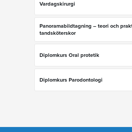
Vardagskirurgi
Panoramabildtagning – teori och prakt
tandsköterskor
Diplomkurs Oral protetik
Diplomkurs Parodontologi