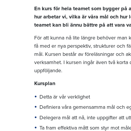
En kurs för hela teamet som bygger på at
hur arbetar vi, vilka är våra mål och hur
teamet kan bli ännu bättre på att vara 
För att kunna nå lite längre behöver man k
få med er nya perspektiv, strukturer och f
mål. Kursen består av föreläsningar och ak
verksamhet. I kursen ingår även två korta 
uppföljande.
Kursplan
Detta är vår verklighet
Definiera våra gemensamma mål och eg
Delegera mål att nå, inte uppgifter att ut
Ta fram effektiva mått som styr mot mål