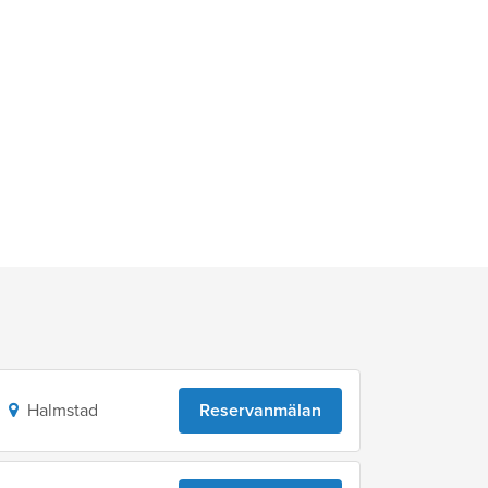
Halmstad
Reservanmälan