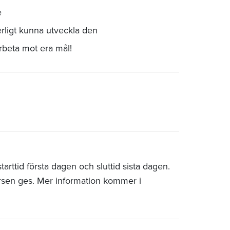
e
rligt kunna utveckla den
arbeta mot era mål!
rttid första dagen och sluttid sista dagen.
rsen ges. Mer information kommer i