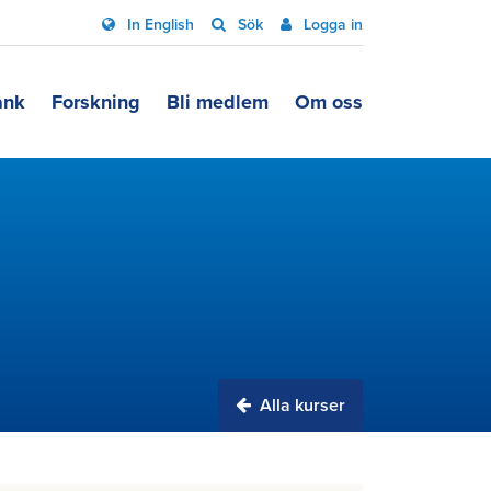
In English
Sök
Logga in
ank
Forskning
Bli medlem
Om oss
Alla kurser