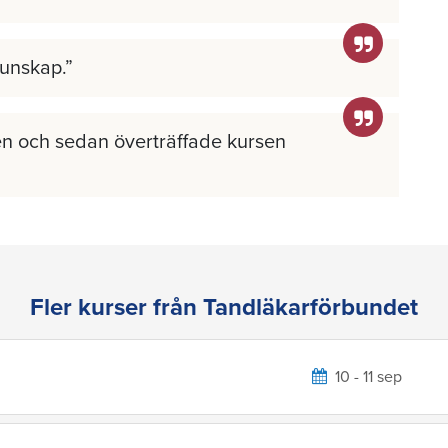
kunskap.
n och sedan överträffade kursen
Fler kurser från Tandläkarförbundet
10 - 11 sep