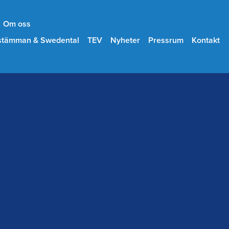
Om oss
stämman & Swedental
TEV
Nyheter
Pressrum
Kontakt