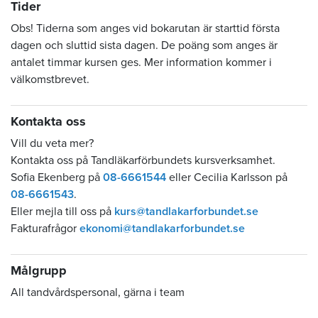
Tider
Obs! Tiderna som anges vid bokarutan är starttid första
dagen och sluttid sista dagen. De poäng som anges är
antalet timmar kursen ges. Mer information kommer i
välkomstbrevet.
Kontakta oss
Vill du veta mer?
Kontakta oss på Tandläkarförbundets kursverksamhet.
Sofia Ekenberg på
08-6661544
eller Cecilia Karlsson på
08-6661543
.
Eller mejla till oss på
kurs@tandlakarforbundet.se
Fakturafrågor
ekonomi@tandlakarforbundet.se
Målgrupp
All tandvårdspersonal, gärna i team