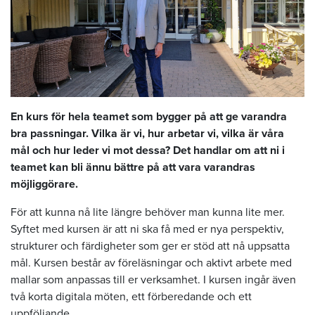
En kurs för hela teamet som bygger på att ge varandra
bra passningar. Vilka är vi, hur arbetar vi, vilka är våra
mål och hur leder vi mot dessa? Det handlar om att ni i
teamet kan bli ännu bättre på att vara varandras
möjliggörare.
För att kunna nå lite längre behöver man kunna lite mer.
Syftet med kursen är att ni ska få med er nya perspektiv,
strukturer och färdigheter som ger er stöd att nå uppsatta
mål. Kursen består av föreläsningar och aktivt arbete med
mallar som anpassas till er verksamhet. I kursen ingår även
två korta digitala möten, ett förberedande och ett
uppföljande.