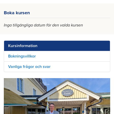
Boka kursen
Inga tillgängliga datum för den valda kursen
Kursinformation
Bokningsvillkor
Vanliga frågor och svar