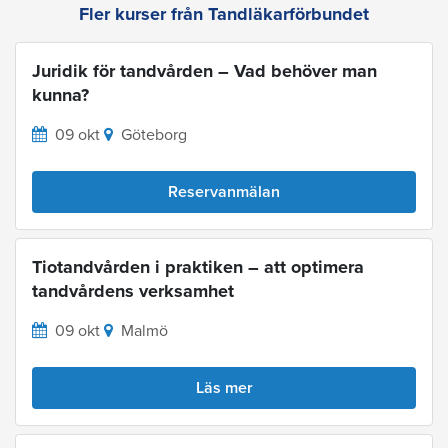
Fler kurser från Tandläkarförbundet
Juridik för tandvården – Vad behöver man
kunna?
09 okt
Göteborg
Reservanmälan
Tiotandvården i praktiken – att optimera
tandvårdens verksamhet
09 okt
Malmö
Läs mer