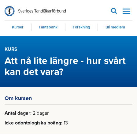
Men
Kurser
Faktabank
Forskning
Bli medlem
KURS
Att nå lite längre - hur svårt
kan det vara?
Om kursen
Antal dagar
2 dagar
Icke odontologiska poäng
13