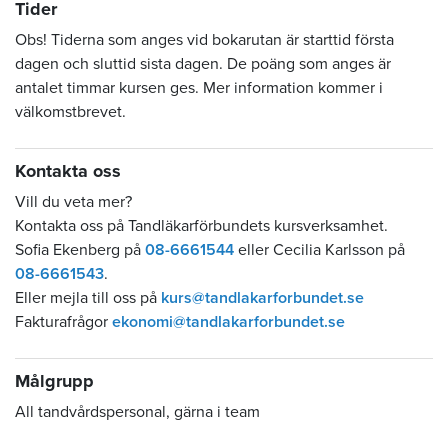
Tider
Obs! Tiderna som anges vid bokarutan är starttid första
dagen och sluttid sista dagen. De poäng som anges är
antalet timmar kursen ges. Mer information kommer i
välkomstbrevet.
Kontakta oss
Vill du veta mer?
Kontakta oss på Tandläkarförbundets kursverksamhet.
Sofia Ekenberg på
08-6661544
eller Cecilia Karlsson på
08-6661543
.
Eller mejla till oss på
kurs@tandlakarforbundet.se
Fakturafrågor
ekonomi@tandlakarforbundet.se
Målgrupp
All tandvårdspersonal, gärna i team