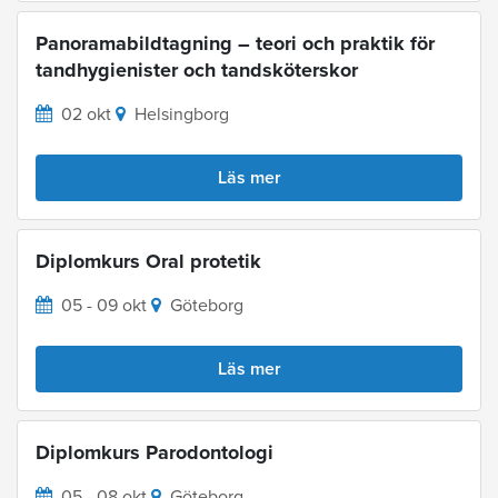
Panoramabildtagning – teori och praktik för
tandhygienister och tandsköterskor
02 okt
Helsingborg
Läs mer
Diplomkurs Oral protetik
05 - 09 okt
Göteborg
Läs mer
Diplomkurs Parodontologi
05 - 08 okt
Göteborg