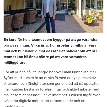
En kurs för hela teamet som bygger på att ge varandra
bra passningar. Vilka är vi, hur arbetar vi, vilka är våra
mål och hur leder vi mot dessa? Det handlar om att ni i
teamet kan bli ännu bättre på att vara varandras
möjliggörare.
För att kunna nå lite längre behöver man kunna lite mer.
Syftet med kursen är att ni ska få med er nya perspektiv,
strukturer och färdigheter som ger er stöd att nå uppsatta
mål. Kursen består av föreläsningar och aktivt arbete med
mallar som anpassas till er verksamhet. I kursen ingår även
två korta digitala möten, ett förberedande och ett
uppföljande.