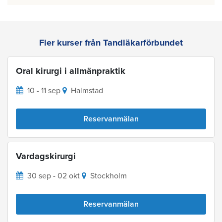
Fler kurser från Tandläkarförbundet
Oral kirurgi i allmänpraktik
10 - 11 sep
Halmstad
Reservanmälan
Vardagskirurgi
30 sep - 02 okt
Stockholm
Reservanmälan