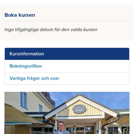
Boka kursen
Inga tillgängliga datum för den valda kursen
Kursinformation
Bokningsvillkor
Vanliga frågor och svar