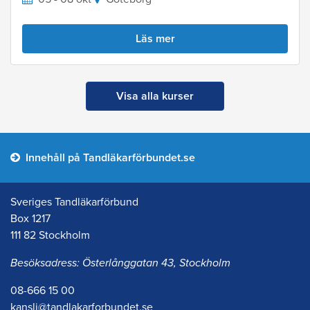
Läs mer
Visa alla kurser
Innehåll på Tandläkarförbundet.se
Sveriges Tandläkarförbund
Box 1217
111 82 Stockholm
Besöksadress: Österlånggatan 43, Stockholm
08-666 15 00
kansli@tandlakarforbundet.se