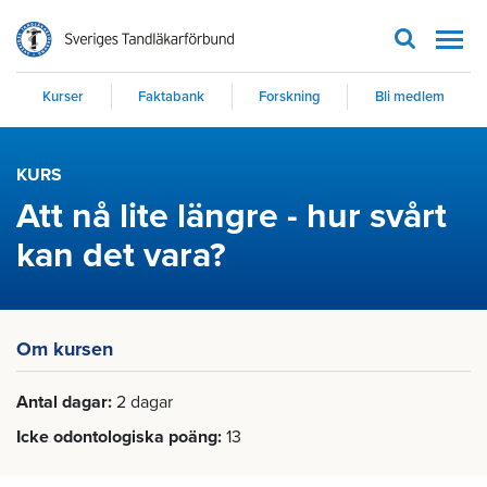
Men
Kurser
Faktabank
Forskning
Bli medlem
KURS
Att nå lite längre - hur svårt
kan det vara?
Om kursen
Antal dagar
2 dagar
Icke odontologiska poäng
13