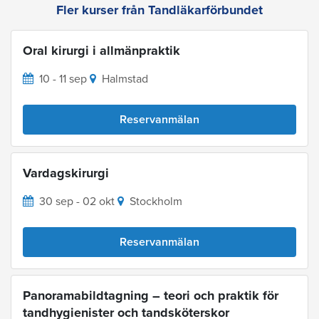
Fler kurser från Tandläkarförbundet
Oral kirurgi i allmänpraktik
10 - 11 sep
Halmstad
Reservanmälan
Vardagskirurgi
30 sep - 02 okt
Stockholm
Reservanmälan
Panoramabildtagning – teori och praktik för
tandhygienister och tandsköterskor