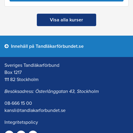
Visa alla kurser
Innehåll på Tandläkarförbundet.se
Sveriges Tandläkarförbund
Box 1217
111 82 Stockholm
Besöksadress: Österlånggatan 43, Stockholm
08-666 15 00
kansli@tandlakarforbundet.se
Integritetspolicy