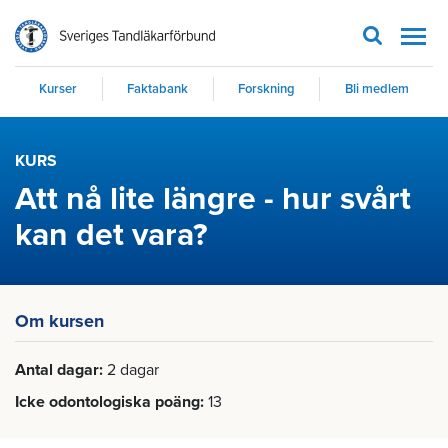
Men
Kurser
Faktabank
Forskning
Bli medlem
KURS
Att nå lite längre - hur svårt
kan det vara?
Om kursen
Antal dagar
2 dagar
Icke odontologiska poäng
13