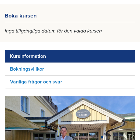
Boka kursen
Inga tillgängliga datum för den valda kursen
Kursinformation
Bokningsvillkor
Vanliga frågor och svar