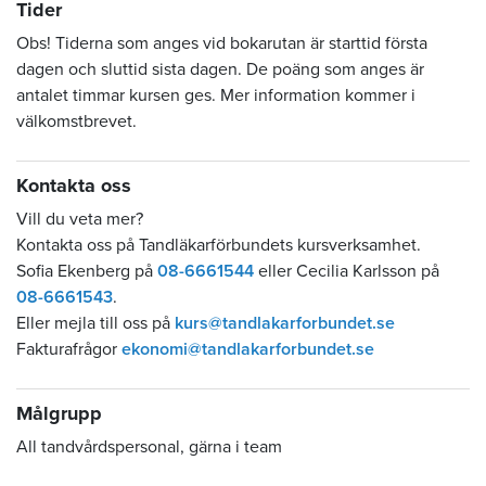
Tider
Obs! Tiderna som anges vid bokarutan är starttid första
dagen och sluttid sista dagen. De poäng som anges är
antalet timmar kursen ges. Mer information kommer i
välkomstbrevet.
Kontakta oss
Vill du veta mer?
Kontakta oss på Tandläkarförbundets kursverksamhet.
Sofia Ekenberg på
08-6661544
eller Cecilia Karlsson på
08-6661543
.
Eller mejla till oss på
kurs@tandlakarforbundet.se
Fakturafrågor
ekonomi@tandlakarforbundet.se
Målgrupp
All tandvårdspersonal, gärna i team