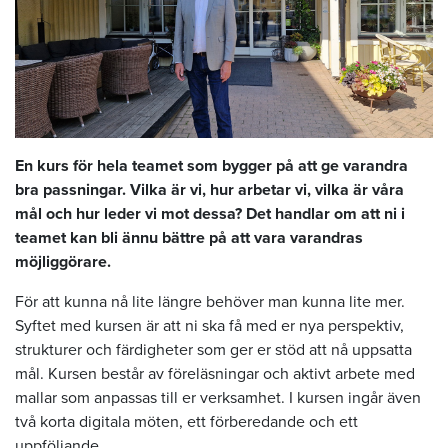
En kurs för hela teamet som bygger på att ge varandra
bra passningar. Vilka är vi, hur arbetar vi, vilka är våra
mål och hur leder vi mot dessa? Det handlar om att ni i
teamet kan bli ännu bättre på att vara varandras
möjliggörare.
För att kunna nå lite längre behöver man kunna lite mer.
Syftet med kursen är att ni ska få med er nya perspektiv,
strukturer och färdigheter som ger er stöd att nå uppsatta
mål. Kursen består av föreläsningar och aktivt arbete med
mallar som anpassas till er verksamhet. I kursen ingår även
två korta digitala möten, ett förberedande och ett
uppföljande.