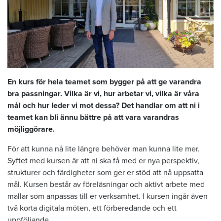
En kurs för hela teamet som bygger på att ge varandra
bra passningar. Vilka är vi, hur arbetar vi, vilka är våra
mål och hur leder vi mot dessa? Det handlar om att ni i
teamet kan bli ännu bättre på att vara varandras
möjliggörare.
För att kunna nå lite längre behöver man kunna lite mer.
Syftet med kursen är att ni ska få med er nya perspektiv,
strukturer och färdigheter som ger er stöd att nå uppsatta
mål. Kursen består av föreläsningar och aktivt arbete med
mallar som anpassas till er verksamhet. I kursen ingår även
två korta digitala möten, ett förberedande och ett
uppföljande.