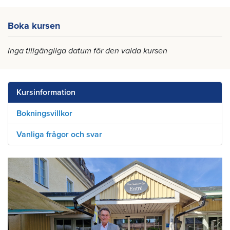
Boka kursen
Inga tillgängliga datum för den valda kursen
Kursinformation
Bokningsvillkor
Vanliga frågor och svar