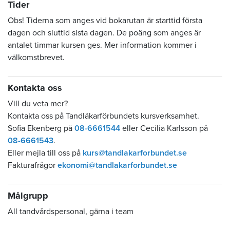
Tider
Obs! Tiderna som anges vid bokarutan är starttid första
dagen och sluttid sista dagen. De poäng som anges är
antalet timmar kursen ges. Mer information kommer i
välkomstbrevet.
Kontakta oss
Vill du veta mer?
Kontakta oss på Tandläkarförbundets kursverksamhet.
Sofia Ekenberg på
08-6661544
eller Cecilia Karlsson på
08-6661543
.
Eller mejla till oss på
kurs@tandlakarforbundet.se
Fakturafrågor
ekonomi@tandlakarforbundet.se
Målgrupp
All tandvårdspersonal, gärna i team