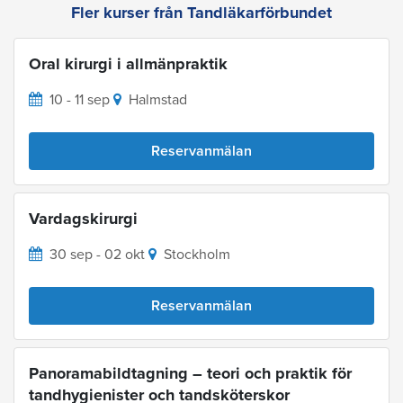
Fler kurser från Tandläkarförbundet
Oral kirurgi i allmänpraktik
10 - 11 sep
Halmstad
Reservanmälan
Vardagskirurgi
30 sep - 02 okt
Stockholm
Reservanmälan
Panoramabildtagning – teori och praktik för
tandhygienister och tandsköterskor