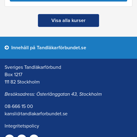
Visa alla kurser
Innehåll på Tandläkarförbundet.se
Sveriges Tandläkarförbund
Box 1217
111 82 Stockholm
Besöksadress: Österlånggatan 43, Stockholm
08-666 15 00
kansli@tandlakarforbundet.se
Integritetspolicy