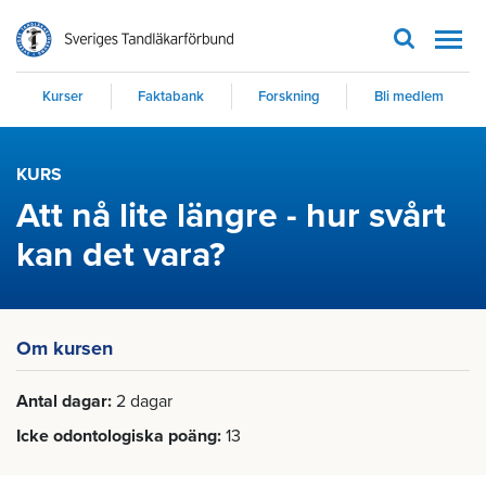
Men
Kurser
Faktabank
Forskning
Bli medlem
KURS
Att nå lite längre - hur svårt
kan det vara?
Om kursen
Antal dagar
2 dagar
Icke odontologiska poäng
13