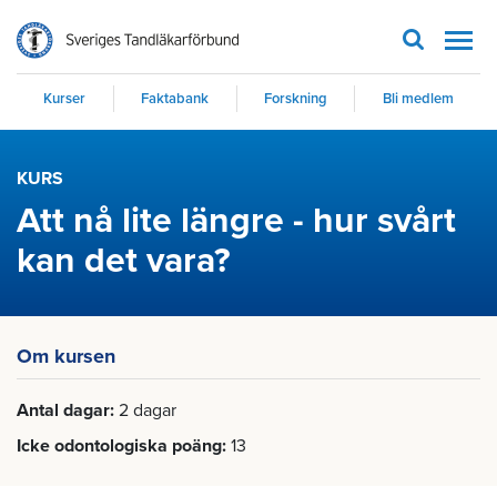
Men
Kurser
Faktabank
Forskning
Bli medlem
KURS
Att nå lite längre - hur svårt
kan det vara?
Om kursen
Antal dagar
2 dagar
Icke odontologiska poäng
13