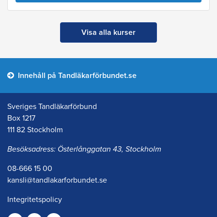
Visa alla kurser
Innehåll på Tandläkarförbundet.se
Sveriges Tandläkarförbund
Box 1217
111 82 Stockholm
Besöksadress: Österlånggatan 43, Stockholm
08-666 15 00
kansli@tandlakarforbundet.se
Integritetspolicy