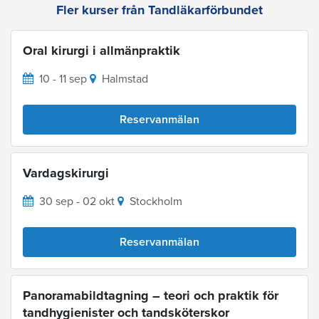
Fler kurser från Tandläkarförbundet
Oral kirurgi i allmänpraktik
10 - 11 sep
Halmstad
Reservanmälan
Vardagskirurgi
30 sep - 02 okt
Stockholm
Reservanmälan
Panoramabildtagning – teori och praktik för
tandhygienister och tandsköterskor