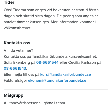
Tider
Obs! Tiderna som anges vid bokarutan är starttid första
dagen och sluttid sista dagen. De poäng som anges är
antalet timmar kursen ges. Mer information kommer i
välkomstbrevet.
Kontakta oss
Vill du veta mer?
Kontakta oss på Tandläkarförbundets kursverksamhet.
Sofia Ekenberg på
08-6661544
eller Cecilia Karlsson på
08-6661543
.
Eller mejla till oss på
kurs@tandlakarforbundet.se
Fakturafrågor
ekonomi@tandlakarforbundet.se
Målgrupp
All tandvårdspersonal, gärna i team