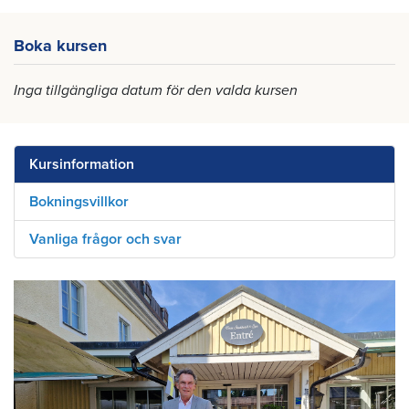
Boka kursen
Inga tillgängliga datum för den valda kursen
Kursinformation
Bokningsvillkor
Vanliga frågor och svar