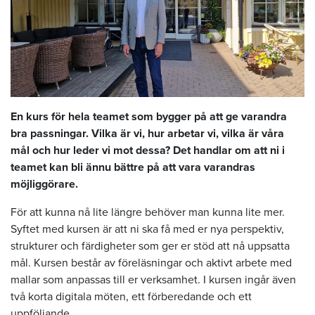
En kurs för hela teamet som bygger på att ge varandra
bra passningar. Vilka är vi, hur arbetar vi, vilka är våra
mål och hur leder vi mot dessa? Det handlar om att ni i
teamet kan bli ännu bättre på att vara varandras
möjliggörare.
För att kunna nå lite längre behöver man kunna lite mer.
Syftet med kursen är att ni ska få med er nya perspektiv,
strukturer och färdigheter som ger er stöd att nå uppsatta
mål. Kursen består av föreläsningar och aktivt arbete med
mallar som anpassas till er verksamhet. I kursen ingår även
två korta digitala möten, ett förberedande och ett
uppföljande.