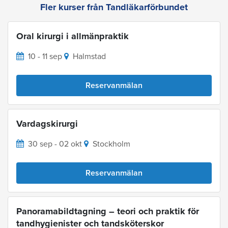
Fler kurser från Tandläkarförbundet
Oral kirurgi i allmänpraktik
10 - 11 sep
Halmstad
Reservanmälan
Vardagskirurgi
30 sep - 02 okt
Stockholm
Reservanmälan
Panoramabildtagning – teori och praktik för
tandhygienister och tandsköterskor