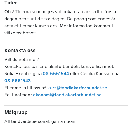
Tider
Obs! Tiderna som anges vid bokarutan är starttid första
dagen och sluttid sista dagen. De poäng som anges är
antalet timmar kursen ges. Mer information kommer i
välkomstbrevet.
Kontakta oss
Vill du veta mer?
Kontakta oss på Tandläkarförbundets kursverksamhet.
Sofia Ekenberg på
08-6661544
eller Cecilia Karlsson på
08-6661543
.
Eller mejla till oss på
kurs@tandlakarforbundet.se
Fakturafrågor
ekonomi@tandlakarforbundet.se
Målgrupp
All tandvårdspersonal, gärna i team