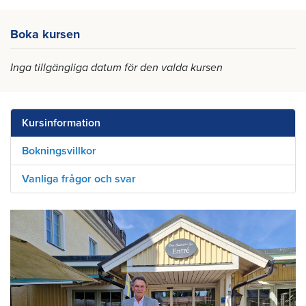
Boka kursen
Inga tillgängliga datum för den valda kursen
Kursinformation
Bokningsvillkor
Vanliga frågor och svar