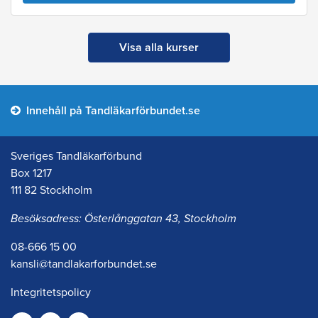
Visa alla kurser
Innehåll på Tandläkarförbundet.se
Sveriges Tandläkarförbund
Box 1217
111 82 Stockholm
Besöksadress: Österlånggatan 43, Stockholm
08-666 15 00
kansli@tandlakarforbundet.se
Integritetspolicy