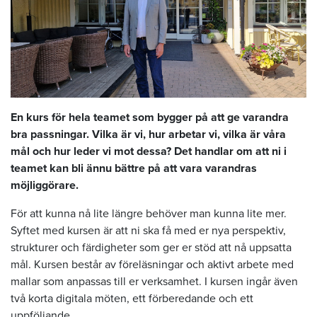
En kurs för hela teamet som bygger på att ge varandra
bra passningar. Vilka är vi, hur arbetar vi, vilka är våra
mål och hur leder vi mot dessa? Det handlar om att ni i
teamet kan bli ännu bättre på att vara varandras
möjliggörare.
För att kunna nå lite längre behöver man kunna lite mer.
Syftet med kursen är att ni ska få med er nya perspektiv,
strukturer och färdigheter som ger er stöd att nå uppsatta
mål. Kursen består av föreläsningar och aktivt arbete med
mallar som anpassas till er verksamhet. I kursen ingår även
två korta digitala möten, ett förberedande och ett
uppföljande.