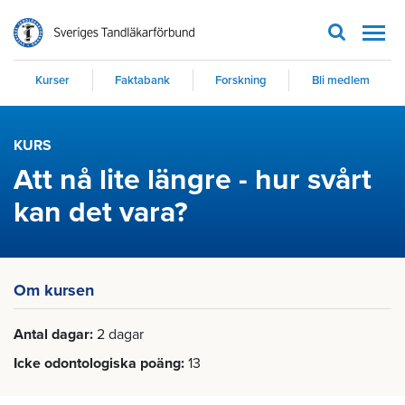
Men
Kurser
Faktabank
Forskning
Bli medlem
KURS
Att nå lite längre - hur svårt
kan det vara?
Om kursen
Antal dagar
2 dagar
Icke odontologiska poäng
13