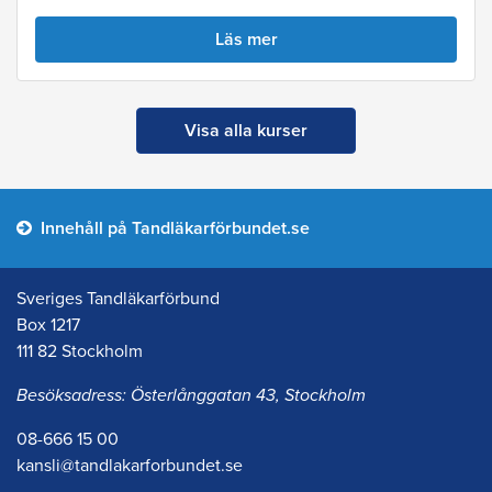
Läs mer
Visa alla kurser
Innehåll på Tandläkarförbundet.se
Sveriges Tandläkarförbund
Box 1217
111 82 Stockholm
Besöksadress: Österlånggatan 43, Stockholm
08-666 15 00
kansli@tandlakarforbundet.se