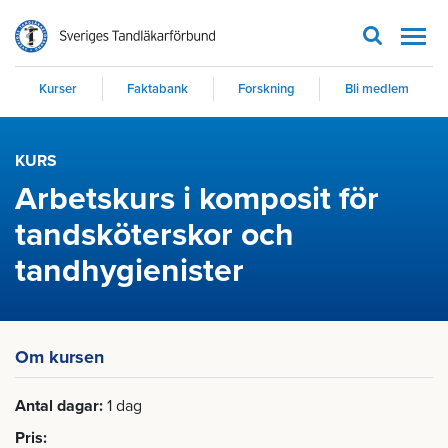
Men
Kurser
Faktabank
Forskning
Bli medlem
KURS
Arbetskurs i komposit för
tandsköterskor och
tandhygienister
Om kursen
Antal dagar
1 dag
Pris