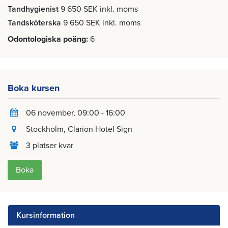
Tandhygienist
9 650 SEK inkl. moms
Tandsköterska
9 650 SEK inkl. moms
Odontologiska poäng
6
Boka kursen
06 november
, 09:00 - 16:00
Stockholm
, Clarion Hotel Sign
3 platser kvar
Boka
Kursinformation