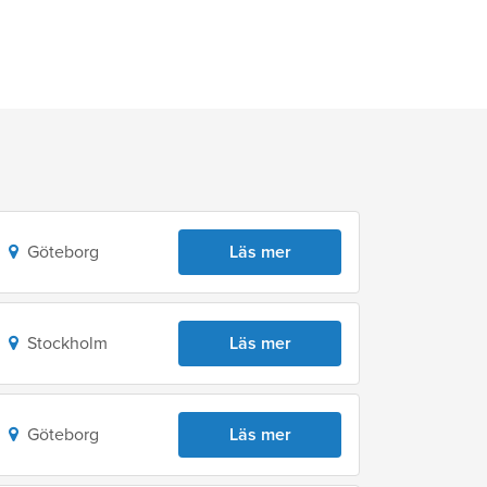
Göteborg
Läs mer
Stockholm
Läs mer
Göteborg
Läs mer