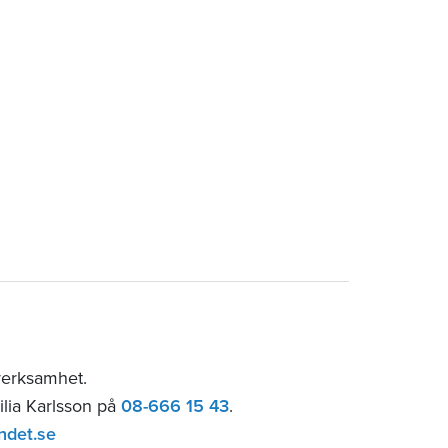
verksamhet.
ilia Karlsson på
08-666 15 43
.
ndet.se