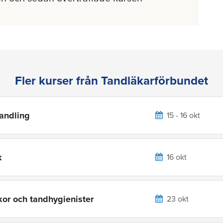
Fler kurser från Tandläkarförbundet
handling
15 - 16 okt
k
16 okt
kor och tandhygienister
23 okt