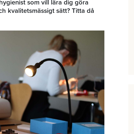
ygienist som vill lära dig göra
ch kvalitetsmässigt sätt? Titta då