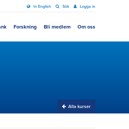
In English
Sök
Logga in
ank
Forskning
Bli medlem
Om oss
Alla kurser