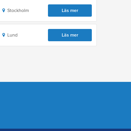
Stockholm
Läs mer
Lund
Läs mer