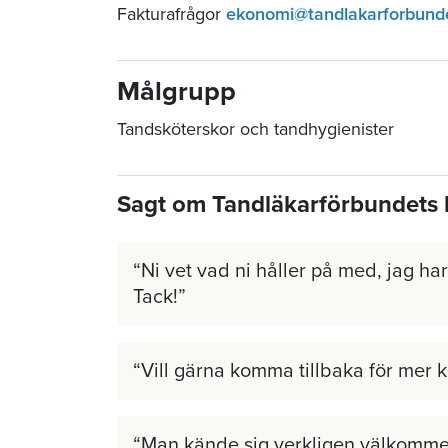
Fakturafrågor
ekonomi@tandlakarforbund
Målgrupp
Tandsköterskor och tandhygienister
Sagt om Tandläkarförbundets 
Ni vet vad ni håller på med, jag har 
Tack!
Vill gärna komma tillbaka för mer 
Man kände sig verkligen välkomme