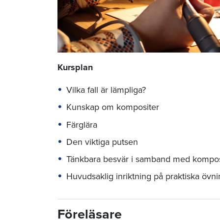
Kursplan
Vilka fall är lämpliga?
Kunskap om kompositer
Färglära
Den viktiga putsen
Tänkbara besvär i samband med komposi
Huvudsaklig inriktning på praktiska övni
Föreläsare