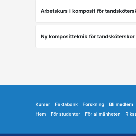
Arbetskurs i komposit för tandsköters
Ny kompositteknik för tandsköterskor
Kurser
Faktabank
Forskning
Bli medlem
Hem
För studenter
För allmänheten
Riks