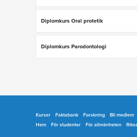
Diplomkurs Oral protetik
Diplomkurs Parodontologi
Kurser
Faktabank
Forskning
Bli medlem
Hem
För studenter
För allmänheten
Riks