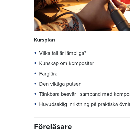
Kursplan
Vilka fall är lämpliga?
Kunskap om kompositer
Färglära
Den viktiga putsen
Tänkbara besvär i samband med komposi
Huvudsaklig inriktning på praktiska övni
Föreläsare