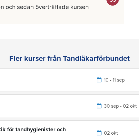
n och sedan överträffade kursen
Fler kurser från Tandläkarförbundet
10 - 11 sep
30 sep - 02 okt
ik för tandhygienister och
02 okt