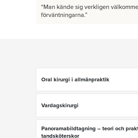
Man kände sig verkligen välkomme
förväntningarna.
Oral kirurgi i allmänpraktik
Vardagskirurgi
Panoramabildtagning – teori och prakt
tandsköterskor