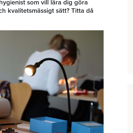
ygienist som vill lära dig göra
ch kvalitetsmässigt sätt? Titta då