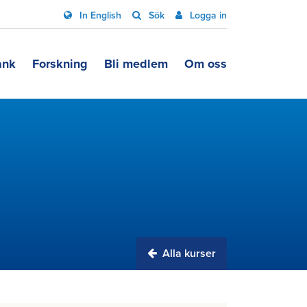
In English
Sök
Logga in
ank
Forskning
Bli medlem
Om oss
Alla kurser