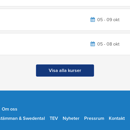
05 - 09 okt
05 - 08 okt
Visa alla kurser
Om oss
stämman & Swedental
TEV
Nyheter
Pressrum
Kontakt