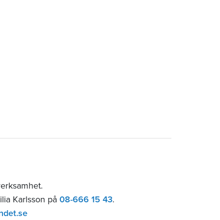
verksamhet.
ilia Karlsson på
08-666 15 43
.
ndet.se