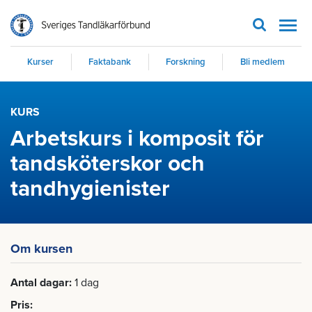
Men
Kurser
Faktabank
Forskning
Bli medlem
KURS
Arbetskurs i komposit för
tandsköterskor och
tandhygienister
Om kursen
Antal dagar
1 dag
Pris