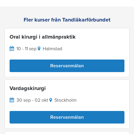
Fler kurser från Tandläkarförbundet
Oral kirurgi i allmänpraktik
10 - 11 sep
Halmstad
Reservanmälan
Vardagskirurgi
30 sep - 02 okt
Stockholm
Reservanmälan