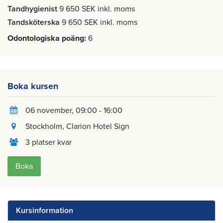
Tandhygienist
9 650 SEK inkl. moms
Tandsköterska
9 650 SEK inkl. moms
Odontologiska poäng
6
Boka kursen
06 november
, 09:00 - 16:00
Stockholm
, Clarion Hotel Sign
3 platser kvar
Boka
Kursinformation