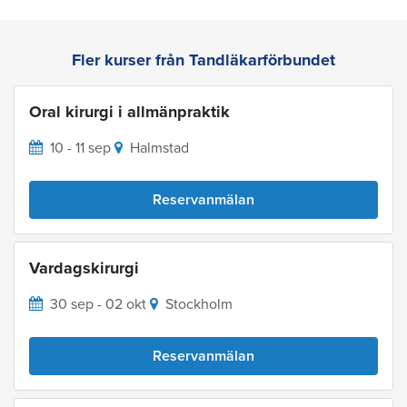
Fler kurser från Tandläkarförbundet
Oral kirurgi i allmänpraktik
10 - 11 sep
Halmstad
Reservanmälan
Vardagskirurgi
30 sep - 02 okt
Stockholm
Reservanmälan