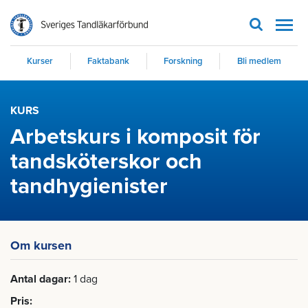
Men
Kurser
Faktabank
Forskning
Bli medlem
KURS
Arbetskurs i komposit för
tandsköterskor och
tandhygienister
Om kursen
Antal dagar
1 dag
Pris