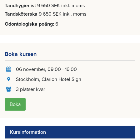
Tandhygienist
9 650 SEK inkl. moms
Tandsköterska
9 650 SEK inkl. moms
Odontologiska poäng
6
Boka kursen
06 november
, 09:00 - 16:00
Stockholm
, Clarion Hotel Sign
3 platser kvar
Boka
Kursinformation