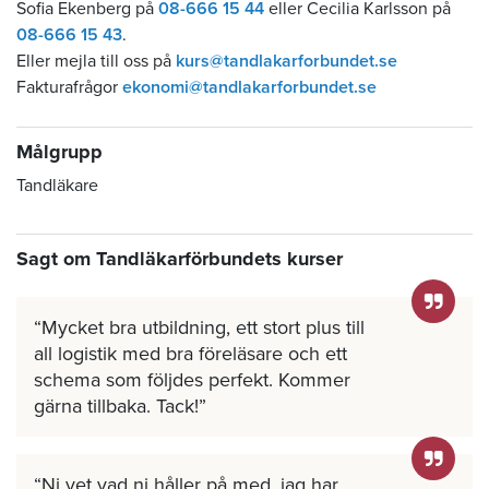
Sofia Ekenberg på
08-666 15 44
eller Cecilia Karlsson på
08-666 15 43
.
Eller mejla till oss på
kurs@tandlakarforbundet.se
Fakturafrågor
ekonomi@tandlakarforbundet.se
Målgrupp
Tandläkare
Sagt om Tandläkarförbundets kurser
Mycket bra utbildning, ett stort plus till
all logistik med bra föreläsare och ett
schema som följdes perfekt. Kommer
gärna tillbaka. Tack!
Ni vet vad ni håller på med, jag har