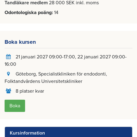
Tandläkare medlem
28 000 SEK inkl. moms
Odontologiska poäng
14
Boka kursen
21 januari 2027 09:00-17:00
22 januari 2027 09:00-
16:00
Göteborg
, Specialistkliniken för endodonti,
Folktandvårdens Universitetskliniker
8 platser kvar
Boka
Kursinformation