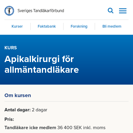
Men
Kurser
Faktabank
Forskning
Bli medlem
KURS
Apikalkirurgi för
allmäntandläkare
Om kursen
Antal dagar
2 dagar
Pris
Tandläkare icke medlem
36 400 SEK inkl. moms