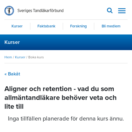
Men
Kurser
Faktabank
Forskning
Bli medlem
Kurser
Hem
/
Kurser
/
Boka kurs
« Bakåt
Aligner och retention - vad du som
allmäntandläkare behöver veta och
lite till
Inga tillfällen planerade för denna kurs ännu.