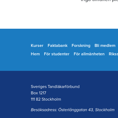
Kurser
Faktabank
Forskning
Bli medlem
Hem
För studenter
För allmänheten
Riks
Sveriges Tandläkarförbund
Box 1217
111 82 Stockholm
Besöksadress: Österlånggatan 43, Stockholm