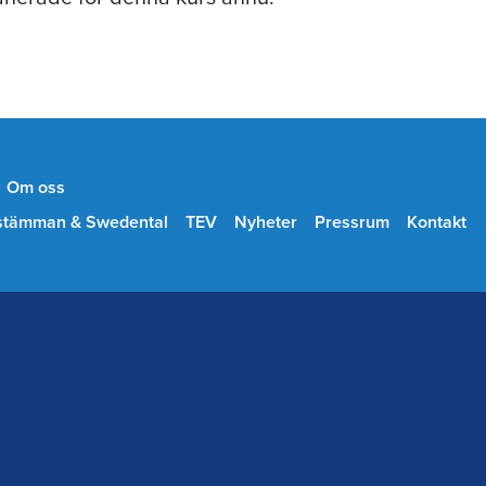
Om oss
stämman & Swedental
TEV
Nyheter
Pressrum
Kontakt