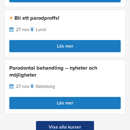
Bli ett parodproffs!
⭐
27 nov
Lund
Läs mer
Parodontal behandling – nyheter och
möjligheter
27 nov
Göteborg
Läs mer
Visa alla kurser