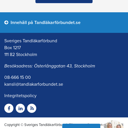
Innehåll på Tandläkarförbundet.se
Sveriges Tandläkarförbund
Box 1217
111 82 Stockholm
Besöksadress: Österlånggatan 43, Stockholm
08-666 15 00
kansli@tandlakarforbundet.se
Integritetspolicy
Copyright © Sveriges Tandläkarförbund. Citera oss gärna men glöm inte att