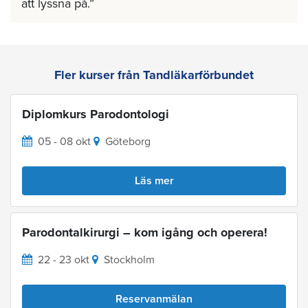
att lyssna på.
Fler kurser från Tandläkarförbundet
Diplomkurs Parodontologi
05 - 08 okt
Göteborg
Läs mer
Parodontalkirurgi – kom igång och operera!
22 - 23 okt
Stockholm
Reservanmälan