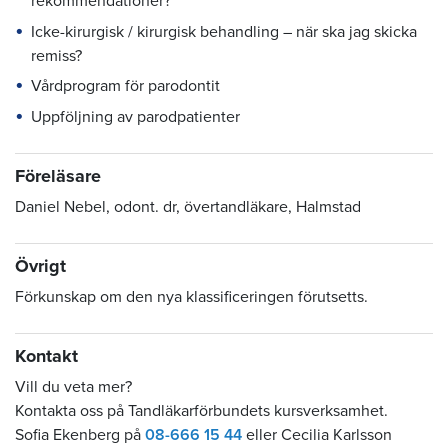
rekommendationer?
Icke-kirurgisk / kirurgisk behandling – när ska jag skicka
remiss?
Vårdprogram för parodontit
Uppföljning av parodpatienter
Föreläsare
Daniel Nebel, odont. dr, övertandläkare, Halmstad
Övrigt
Förkunskap om den nya klassificeringen förutsetts.
Kontakt
Vill du veta mer?
Kontakta oss på Tandläkarförbundets kursverksamhet.
Sofia Ekenberg på
08-666 15 44
eller Cecilia Karlsson