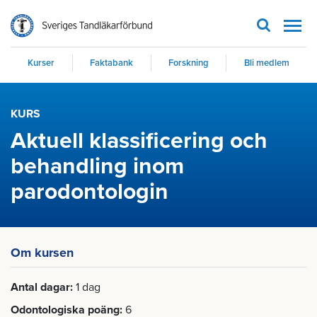
Men
Kurser
Faktabank
Forskning
Bli medlem
KURS
Aktuell klassificering och
behandling inom
parodontologin
Om kursen
Antal dagar
1 dag
Odontologiska poäng
6