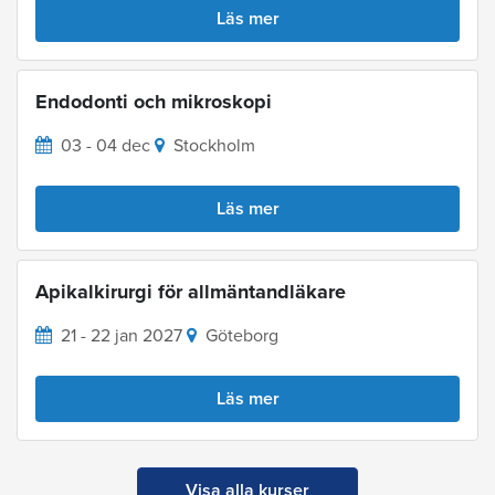
Läs mer
Endodonti och mikroskopi
03 - 04 dec
Stockholm
Läs mer
Apikalkirurgi för allmäntandläkare
21 - 22 jan 2027
Göteborg
Läs mer
Visa alla kurser