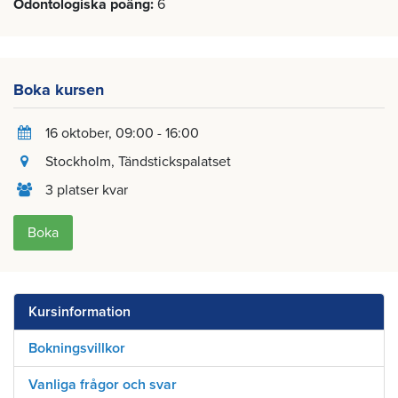
Odontologiska poäng
6
Boka kursen
16 oktober
, 09:00 - 16:00
Stockholm
, Tändstickspalatset
3 platser kvar
Boka
Kursinformation
Bokningsvillkor
Vanliga frågor och svar