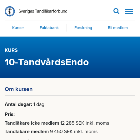
Men
Kurser
Faktabank
Forskning
Bli medlem
KURS
10-TandvårdsEndo
Om kursen
Antal dagar
1 dag
Pris
Tandläkare icke medlem
12 285 SEK inkl. moms
Tandläkare medlem
9 450 SEK inkl. moms