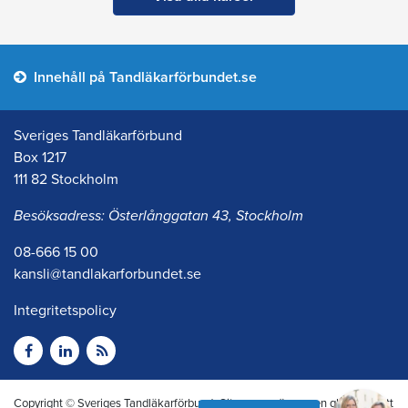
Innehåll på Tandläkarförbundet.se
Sveriges Tandläkarförbund
Box 1217
111 82 Stockholm
Besöksadress: Österlånggatan 43, Stockholm
08-666 15 00
kansli@tandlakarforbundet.se
Integritetspolicy
Copyright © Sveriges Tandläkarförbund. Citera oss gärna men glöm inte att