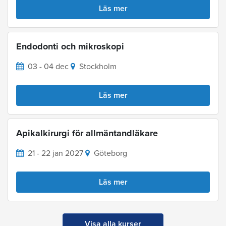
Läs mer
Endodonti och mikroskopi
03 - 04 dec
Stockholm
Läs mer
Apikalkirurgi för allmäntandläkare
21 - 22 jan 2027
Göteborg
Läs mer
Visa alla kurser