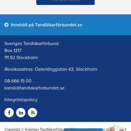
Innehåll på Tandläkarförbundet.se
Sveriges Tandläkarförbund
Box 1217
111 82 Stockholm
Besöksadress: Österlånggatan 43, Stockholm
08-666 15 00
kansli@tandlakarforbundet.se
Integritetspolicy
Copyright © Sveriges Tandläkarförbund. Citera oss gärna men glöm inte att