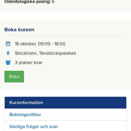
Odontologiska poäng
6
Boka kursen
16 oktober
, 09:00 - 16:00
Stockholm
, Tändstickspalatset
3 platser kvar
Boka
Kursinformation
Bokningsvillkor
Vanliga frågor och svar