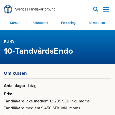
Men
Kurser
Faktabank
Forskning
Bli medlem
KURS
10-TandvårdsEndo
Om kursen
Antal dagar
1 dag
Pris
Tandläkare icke medlem
12 285 SEK inkl. moms
Tandläkare medlem
9 450 SEK inkl. moms